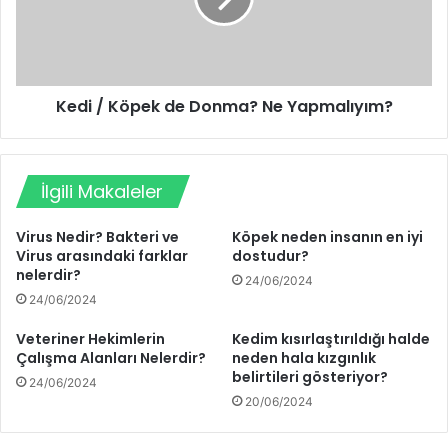
Kedi / Köpek de Donma? Ne Yapmalıyım?
İlgili Makaleler
Virus Nedir? Bakteri ve
Köpek neden insanın en iyi
Virus arasındaki farklar
dostudur?
nelerdir?
24/06/2024
24/06/2024
Veteriner Hekimlerin
Kedim kısırlaştırıldığı halde
Çalışma Alanları Nelerdir?
neden hala kızgınlık
belirtileri gösteriyor?
24/06/2024
20/06/2024