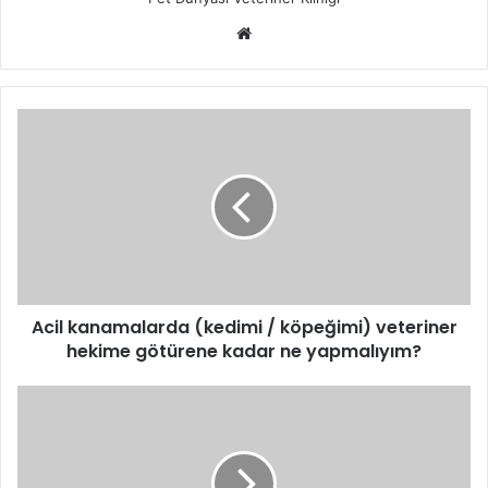
Acil kanamalarda (kedimi / köpeğimi) veteriner
hekime götürene kadar ne yapmalıyım?