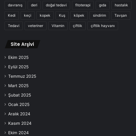
davranış
deri
doğal tedavi
fitoterapi
gıda
hastalık
Kedi
keçi
kopek
Kuş
köpek
sindirim
Tavşan
Tedavi
veteriner
Vitamin
çiftlik
çiftlik hayvanı
Site Arşivi
Ekim 2025
Eylül 2025
Temmuz 2025
Mart 2025
Şubat 2025
Ocak 2025
Aralık 2024
Kasım 2024
Ekim 2024