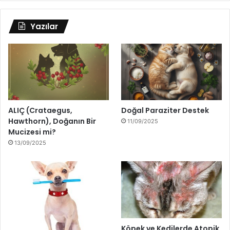
Yazılar
ALIÇ (Crataegus,
Doğal Paraziter Destek
Hawthorn), Doğanın Bir
11/09/2025
Mucizesi mi?
13/09/2025
Köpek ve Kedilerde Atopik