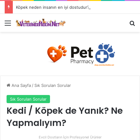
Köpek neden insanın en iyi dostudur?
Ana Sayfa
/
Sık Sorulan Sorular
Sık Sorulan Sorular
Kedi / Köpek de Yanık? Ne
Yapmalıyım?
Evcil Dostların İçin Profesyonel Ürünler