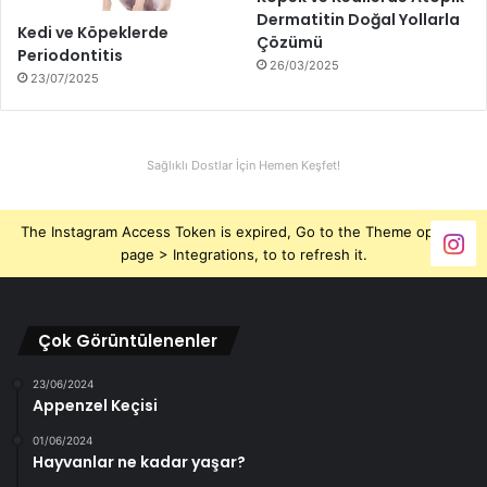
Dermatitin Doğal Yollarla
Kedi ve Köpeklerde
Çözümü
Periodontitis
26/03/2025
23/07/2025
Sağlıklı Dostlar İçin Hemen Keşfet!
The Instagram Access Token is expired, Go to the Theme options
page > Integrations, to to refresh it.
Çok Görüntülenenler
23/06/2024
Appenzel Keçisi
01/06/2024
Hayvanlar ne kadar yaşar?