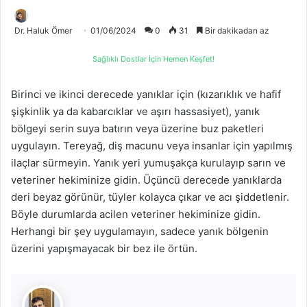
Dr. Haluk Ömer
01/06/2024
0
31
Bir dakikadan az
Sağlıklı Dostlar İçin Hemen Keşfet!
Birinci ve ikinci derecede yanıklar için (kızarıklık ve hafif
şişkinlik ya da kabarcıklar ve aşırı hassasiyet), yanık
bölgeyi serin suya batırın veya üzerine buz paketleri
uygulayın. Tereyağ, diş macunu veya insanlar için yapılmış
ilaçlar sürmeyin. Yanık yeri yumuşakça kurulayıp sarın ve
veteriner hekiminize gidin. Üçüncü derecede yanıklarda
deri beyaz görünür, tüyler kolayca çıkar ve acı şiddetlenir.
Böyle durumlarda acilen veteriner hekiminize gidin.
Herhangi bir şey uygulamayın, sadece yanık bölgenin
üzerini yapışmayacak bir bez ile örtün.