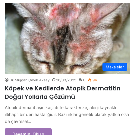
Makaleler
Dr. Müjgan Çevik Aksay
26/03/2025
0
94
Köpek ve Kedilerde Atopik Dermatitin
Doğal Yollarla Çözümü
Atopik dermatit aşırı kaşıntı ile karakterize, alerji kaynaklı
iltihaplı bir deri hastalığıdır. Bazı ırklar genetik olarak yatkın olsa
da çevresel…
Devamını Oku »