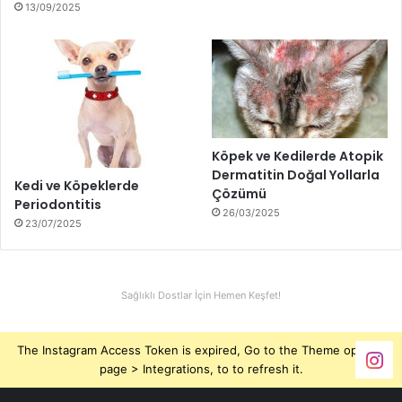
13/09/2025
Köpek ve Kedilerde Atopik
Dermatitin Doğal Yollarla
Kedi ve Köpeklerde
Çözümü
Periodontitis
26/03/2025
23/07/2025
Sağlıklı Dostlar İçin Hemen Keşfet!
The Instagram Access Token is expired, Go to the Theme options
page > Integrations, to to refresh it.