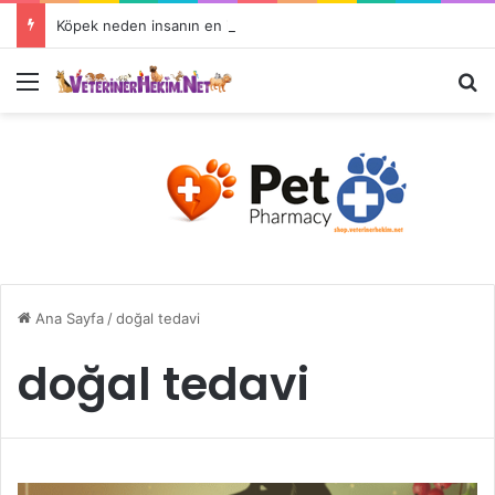
Köpek neden insanın en iyi dostudur?
Ana Sayfa
/
doğal tedavi
doğal tedavi