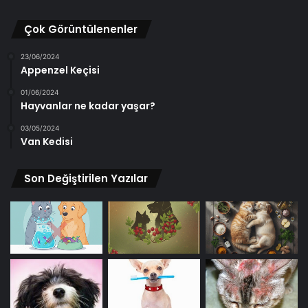
Çok Görüntülenenler
23/06/2024
Appenzel Keçisi
01/06/2024
Hayvanlar ne kadar yaşar?
03/05/2024
Van Kedisi
Son Değiştirilen Yazılar