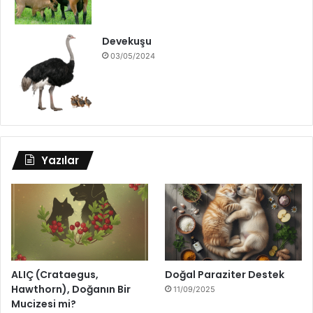
Devekuşu
03/05/2024
Yazılar
ALIÇ (Crataegus,
Doğal Paraziter Destek
Hawthorn), Doğanın Bir
11/09/2025
Mucizesi mi?