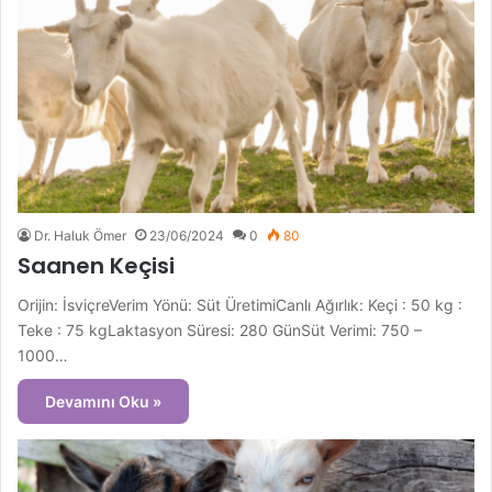
Dr. Haluk Ömer
23/06/2024
0
80
Saanen Keçisi
Orijin: İsviçreVerim Yönü: Süt ÜretimiCanlı Ağırlık: Keçi : 50 kg :
Teke : 75 kgLaktasyon Süresi: 280 GünSüt Verimi: 750 –
1000…
Devamını Oku »