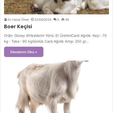
Dr. Haluk Ömer
23/06/2024
0
48
Boer Keçisi
Orijin: Güney AfrikaVerim Yönü: Et ÜretimiCanlı Ağırlık: Keçi : 70
kg : Teke : 90 kgGünlük Canlı Ağırlık Artışı: 200 gr…
Devamını Oku »