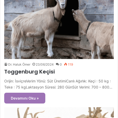
Dr. Haluk Ömer
23/06/2024
0
119
Toggenburg Keçisi
Orijin: İsviçreVerim Yönü: Süt ÜretimiCanlı Ağırlık: Keçi : 50 kg :
Teke : 75 kgLaktasyon Süresi: 280 GünSüt Verimi: 700 – 800…
Devamını Oku »