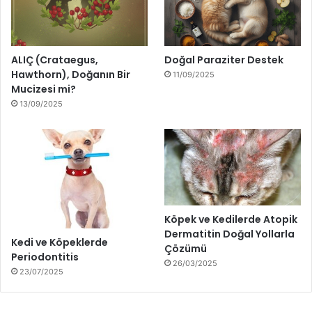
ALIÇ (Crataegus,
Doğal Paraziter Destek
Hawthorn), Doğanın Bir
11/09/2025
Mucizesi mi?
13/09/2025
Köpek ve Kedilerde Atopik
Dermatitin Doğal Yollarla
Kedi ve Köpeklerde
Çözümü
Periodontitis
26/03/2025
23/07/2025