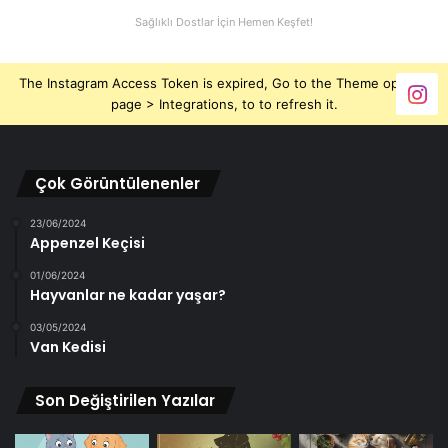
Sağlıklı Dostlar İçin Hemen Keşfet!
The Instagram Access Token is expired, Go to the Theme options
page > Integrations, to to refresh it.
Çok Görüntülenenler
23/06/2024
Appenzel Keçisi
01/06/2024
Hayvanlar ne kadar yaşar?
03/05/2024
Van Kedisi
Son Değiştirilen Yazılar