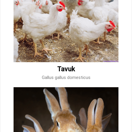
Tavuk
Gallus gallus domesticus