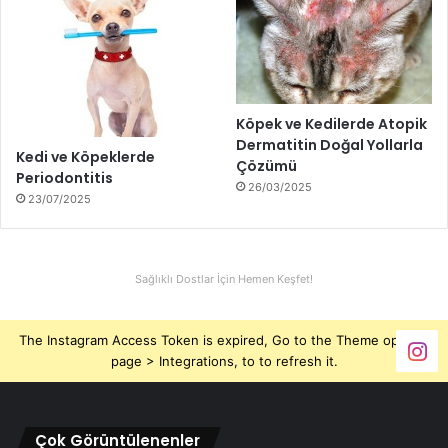
Köpek ve Kedilerde Atopik
Dermatitin Doğal Yollarla
Kedi ve Köpeklerde
Çözümü
Periodontitis
26/03/2025
23/07/2025
Sağlıklı Dostlar İçin Hemen Keşfet!
The Instagram Access Token is expired, Go to the Theme options
page > Integrations, to to refresh it.
Çok Görüntülenenler