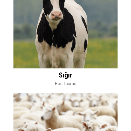
Sığır
Bos taurus