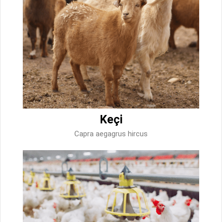
Keçi
Capra aegagrus hircus