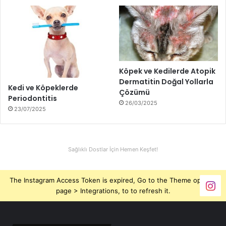
Köpek ve Kedilerde Atopik
Dermatitin Doğal Yollarla
Kedi ve Köpeklerde
Çözümü
Periodontitis
26/03/2025
23/07/2025
Sağlıklı Dostlar İçin Hemen Keşfet!
The Instagram Access Token is expired, Go to the Theme options
page > Integrations, to to refresh it.