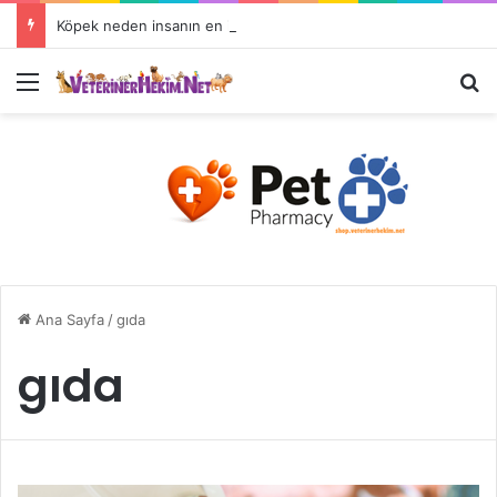
Köpek neden insanın en iyi dostudur?
Ana Sayfa
/
gıda
gıda