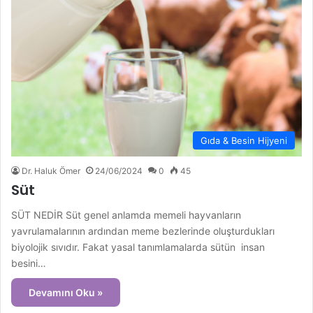
Gıda & Besin Hijyeni
Dr. Haluk Ömer
24/06/2024
0
45
Süt
SÜT NEDİR Süt genel anlamda memeli hayvanların
yavrulamalarının ardından meme bezlerinde oluşturdukları
biyolojik sıvıdır. Fakat yasal tanımlamalarda sütün insan
besini…
Devamını Oku »