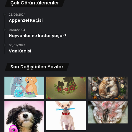
Çok Görüntülenenler
23/06/2024
Appenzel Keçisi
01/06/2024
Hayvanlar ne kadar yaşar?
03/05/2024
Van Kedisi
Son Değiştirilen Yazılar