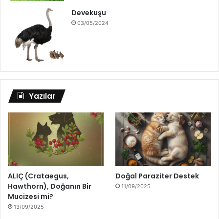
Devekuşu
03/05/2024
Yazılar
ALIÇ (Crataegus,
Doğal Paraziter Destek
Hawthorn), Doğanın Bir
11/09/2025
Mucizesi mi?
13/09/2025