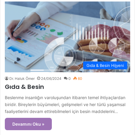
Gıda & Besin Hijyeni
Dr. Haluk Ömer
24/06/2024
0
60
Gıda & Besin
Beslenme insanlığın varoluşundan itibaren temel ihtiyaçlardan
biridir. Bireylerin büyümeleri, gelişmeleri ve her türlü yaşamsal
faaliyetlerini devam ettirebilmeleri için besin maddelerini…
Devamını Oku »