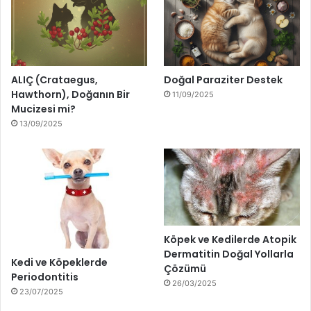
ALIÇ (Crataegus,
Doğal Paraziter Destek
Hawthorn), Doğanın Bir
11/09/2025
Mucizesi mi?
13/09/2025
Köpek ve Kedilerde Atopik
Dermatitin Doğal Yollarla
Kedi ve Köpeklerde
Çözümü
Periodontitis
26/03/2025
23/07/2025