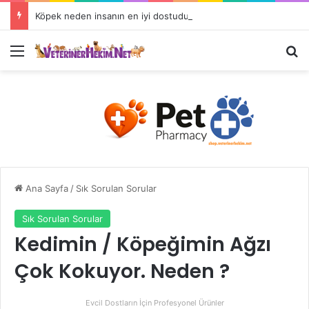
Köpek neden insanın en iyi dostudur?
Ana Sayfa
/
Sık Sorulan Sorular
Sık Sorulan Sorular
Kedimin / Köpeğimin Ağzı
Çok Kokuyor. Neden ?
Evcil Dostların İçin Profesyonel Ürünler