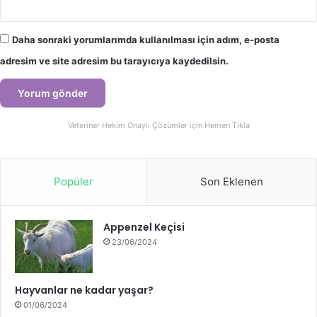
Daha sonraki yorumlarımda kullanılması için adım, e-posta
adresim ve site adresim bu tarayıcıya kaydedilsin.
Veteriner Hekim Onaylı Çözümler için Hemen Tıkla
Popüler
Son Eklenen
Appenzel Keçisi
23/06/2024
Hayvanlar ne kadar yaşar?
01/06/2024