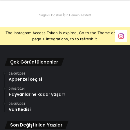
Sağlıklı Dostlar İçin Hemen Keşfet!
The Instagram Access Token is expired, Go to the Theme options
page > Integrations, to to refresh it.
Çok Görüntülenenler
23/06/2024
Appenzel Keçisi
01/06/2024
Hayvanlar ne kadar yaşar?
03/05/2024
Van Kedisi
Son Değiştirilen Yazılar