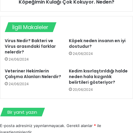
Köpeğimin Kulağı Çok Kokuyor. Neden?
İlgili Makaleler
Virus Nedir? Bakteri ve
Köpek neden insanın en iyi
Virus arasındaki farklar
dostudur?
nelerdir?
24/06/2024
24/06/2024
Veteriner Hekimlerin
Kedim kısırlaştırıldığı halde
Çalışma Alanları Nelerdir?
neden hala kızgınlık
belirtileri gösteriyor?
24/06/2024
20/06/2024
Bir yanıt yazın
E-posta adresiniz yayınlanmayacak.
Gerekli alanlar
*
ile
işaretlenmişlerdir