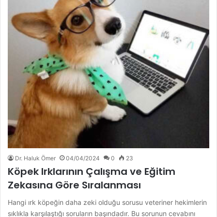
Dr. Haluk Ömer
04/04/2024
0
23
Köpek Irklarının Çalışma ve Eğitim
Zekasına Göre Sıralanması
Hangi ırk köpeğin daha zeki olduğu sorusu veteriner hekimlerin
sıklıkla karşılaştığı soruların başındadır. Bu sorunun cevabını