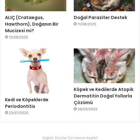
ALIÇ (Crataegus,
Doğal Paraziter Destek
Hawthorn), Doğanın Bir
11/09/2025
Mucizesi mi?
13/09/2025
Köpek ve Kedilerde Atopik
Dermatitin Doğal Yollarla
Kedi ve Köpeklerde
Çözümü
Periodontitis
26/03/2025
23/07/2025
Sağlıklı Dostlar İçin Hemen Keşfet!