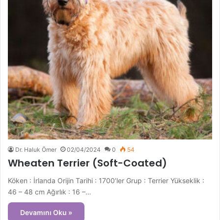
Dr. Haluk Ömer
02/04/2024
0
54
Wheaten Terrier (Soft-Coated)
Köken : İrlanda Orijin Tarihi : 1700’ler Grup : Terrier Yükseklik :
46 – 48 cm Ağırlık : 16 –…
Devamını Oku »