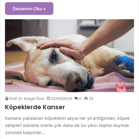
Devamını Oku »
Prof. Dr. Kürşat Özer
20/06/2024
0
35
Köpeklerde Kanser
Kansere yakalanan köpeklerin sayısı her yıl arttığından, köpek
sahipleri eskisine oranla çok daha sık bu yıkıcı teşhisi duymak
zorunda kalıyorlar.…