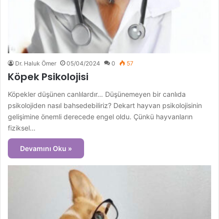
Dr. Haluk Ömer
05/04/2024
0
57
Köpek Psikolojisi
Köpekler düşünen canlılardır… Düşünemeyen bir canlıda
psikolojiden nasıl bahsedebiliriz? Dekart hayvan psikolojisinin
gelişimine önemli derecede engel oldu. Çünkü hayvanların
fiziksel…
Devamını Oku »