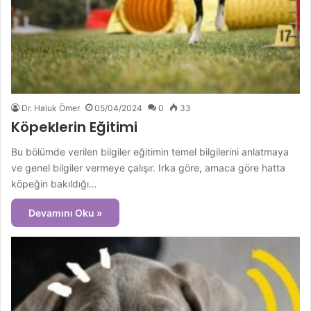
Dr. Haluk Ömer
05/04/2024
0
33
Köpeklerin Eğitimi
Bu bölümde verilen bilgiler eğitimin temel bilgilerini anlatmaya
ve genel bilgiler vermeye çalışır. Irka göre, amaca göre hatta
köpeğin bakıldığı…
Devamını Oku »