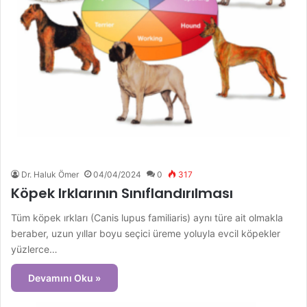
Dr. Haluk Ömer
04/04/2024
0
317
Köpek Irklarının Sınıflandırılması
Tüm köpek ırkları (Canis lupus familiaris) aynı türe ait olmakla
beraber, uzun yıllar boyu seçici üreme yoluyla evcil köpekler
yüzlerce…
Devamını Oku »