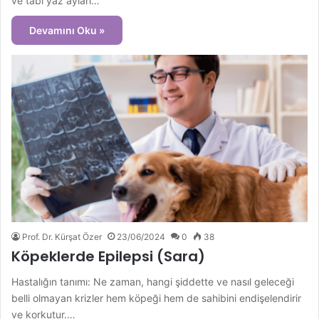
ve tabi yaz ayları…
Devamını Oku »
Prof. Dr. Kürşat Özer
23/06/2024
0
38
Köpeklerde Epilepsi (Sara)
Hastalığın tanımı: Ne zaman, hangi şiddette ve nasıl geleceği
belli olmayan krizler hem köpeği hem de sahibini endişelendirir
ve korkutur.…