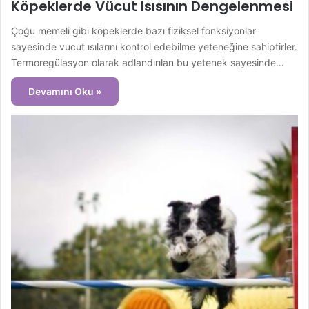
Köpeklerde Vücut Isısının Dengelenmesi
Çoğu memeli gibi köpeklerde bazı fiziksel fonksiyonlar
sayesinde vucut ısılarını kontrol edebilme yeteneğine sahiptirler.
Termoregülasyon olarak adlandırılan bu yetenek sayesinde…
Devamını Oku »