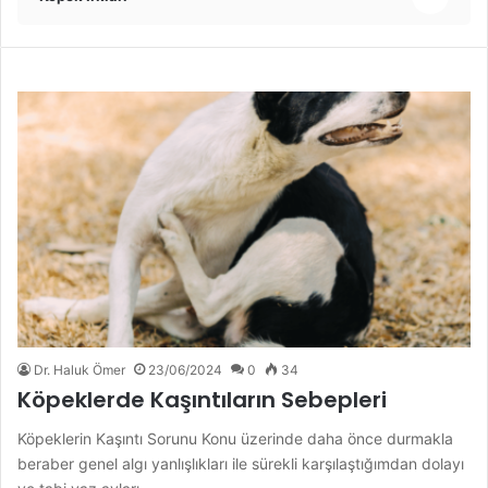
Dr. Haluk Ömer
23/06/2024
0
34
Köpeklerde Kaşıntıların Sebepleri
Köpeklerin Kaşıntı Sorunu Konu üzerinde daha önce durmakla
beraber genel algı yanlışlıkları ile sürekli karşılaştığımdan dolayı