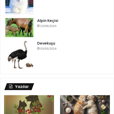
Alpin Keçisi
23/06/2024
Devekuşu
03/05/2024
Yazılar