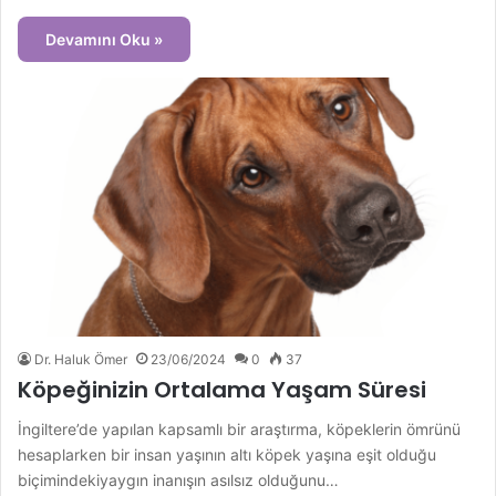
Devamını Oku »
Dr. Haluk Ömer
23/06/2024
0
37
Köpeğinizin Ortalama Yaşam Süresi
İngiltere’de yapılan kapsamlı bir araştırma, köpeklerin ömrünü
hesaplarken bir insan yaşının altı köpek yaşına eşit olduğu
biçimindekiyaygın inanışın asılsız olduğunu…