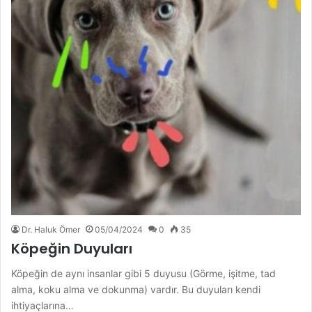
Dr. Haluk Ömer
05/04/2024
0
35
Köpeğin Duyuları
Köpeğin de aynı insanlar gibi 5 duyusu (Görme, işitme, tad
alma, koku alma ve dokunma) vardır. Bu duyuları kendi
ihtiyaçlarına…