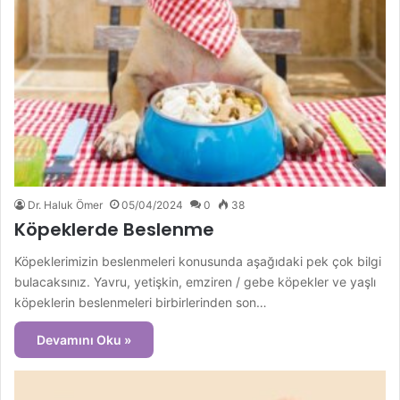
Dr. Haluk Ömer
05/04/2024
0
38
Köpeklerde Beslenme
Köpeklerimizin beslenmeleri konusunda aşağıdaki pek çok bilgi
bulacaksınız. Yavru, yetişkin, emziren / gebe köpekler ve yaşlı
köpeklerin beslenmeleri birbirlerinden son…
Devamını Oku »