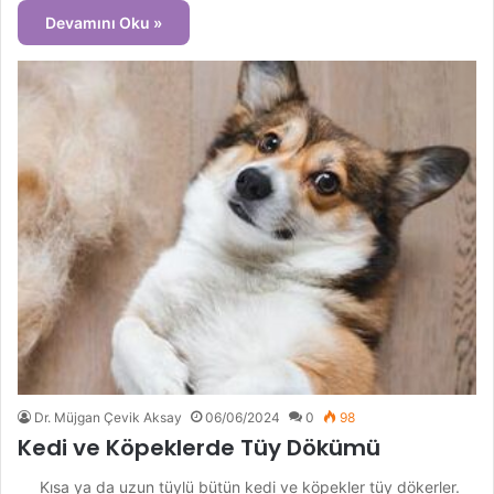
Devamını Oku »
Dr. Müjgan Çevik Aksay
06/06/2024
0
98
Kedi ve Köpeklerde Tüy Dökümü
Kısa ya da uzun tüylü bütün kedi ve köpekler tüy dökerler.