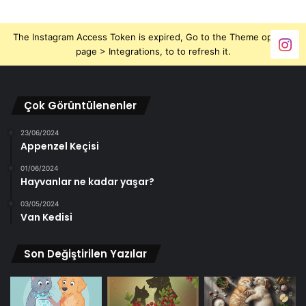
The Instagram Access Token is expired, Go to the Theme options
page > Integrations, to to refresh it.
Çok Görüntülenenler
23/06/2024
Appenzel Keçisi
01/06/2024
Hayvanlar ne kadar yaşar?
03/05/2024
Van Kedisi
Son Değiştirilen Yazılar