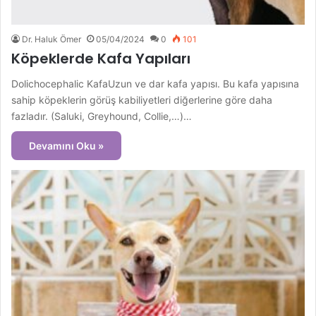
Dr. Haluk Ömer
05/04/2024
0
101
Köpeklerde Kafa Yapıları
Dolichocephalic KafaUzun ve dar kafa yapısı. Bu kafa yapısına
sahip köpeklerin görüş kabiliyetleri diğerlerine göre daha
fazladır. (Saluki, Greyhound, Collie,…)…
Devamını Oku »