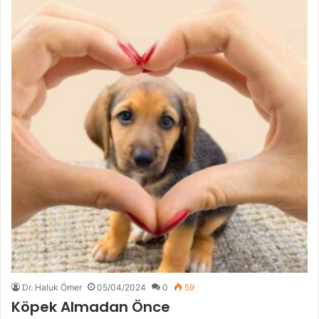
Dr. Haluk Ömer
05/04/2024
0
59
Köpek Almadan Önce