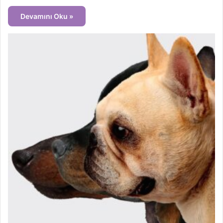
Devamını Oku »