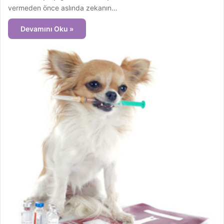
vermeden önce aslında zekanın…
Devamını Oku »