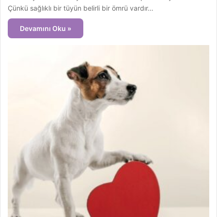
Çünkü sağlıklı bir tüyün belirli bir ömrü vardır…
Devamını Oku »