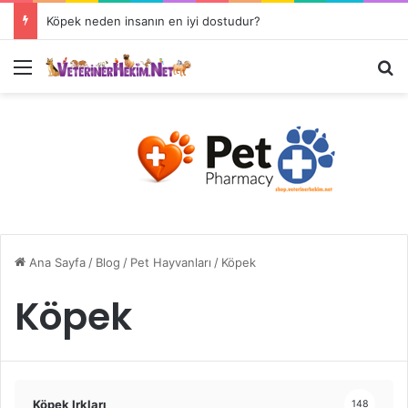
Veteriner Hekimlerin Çalışma Alanları Nelerdir?
Ana Sayfa
/
Blog
/
Pet Hayvanları
/
Köpek
Köpek
Köpek Irkları
148