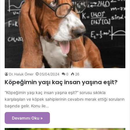
Dr. Haluk Ömer
05/04/2024
0
26
Köpeğimin yaşı kaç insan yaşına eşit?
“Köpeğimin yaşı kaç insan yaşına eşit?” sorusu sıklıkla
karşılaşılan ve köpek sahiplerinin cevabını merak ettiği soruların
başında gelir. Konu ile…
Devamını Oku »