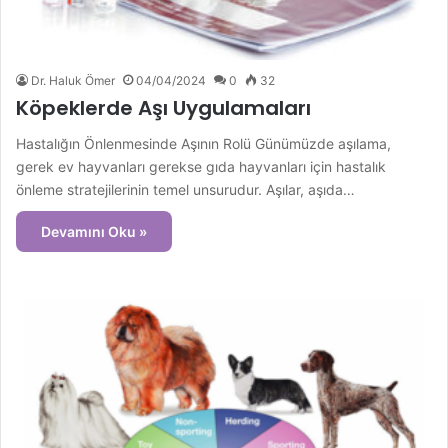
Dr. Haluk Ömer
04/04/2024
0
32
Köpeklerde Aşı Uygulamaları
Hastalığın Önlenmesinde Aşının Rolü Günümüzde aşılama,
gerek ev hayvanları gerekse gıda hayvanları için hastalık
önleme stratejilerinin temel unsurudur. Aşılar, aşıda…
Devamını Oku »