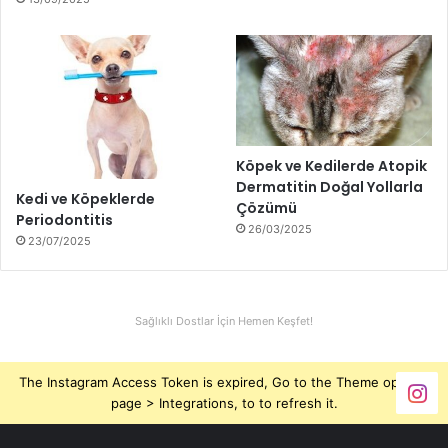
Köpek ve Kedilerde Atopik
Dermatitin Doğal Yollarla
Kedi ve Köpeklerde
Çözümü
Periodontitis
26/03/2025
23/07/2025
Sağlıklı Dostlar İçin Hemen Keşfet!
The Instagram Access Token is expired, Go to the Theme options
page > Integrations, to to refresh it.