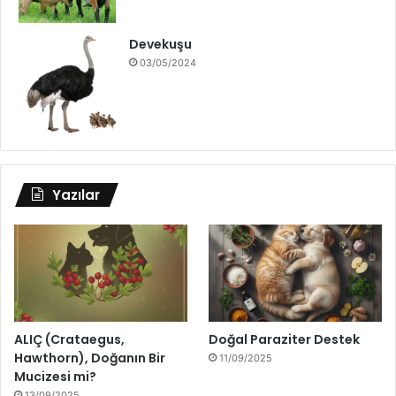
Devekuşu
03/05/2024
Yazılar
ALIÇ (Crataegus,
Doğal Paraziter Destek
Hawthorn), Doğanın Bir
11/09/2025
Mucizesi mi?
13/09/2025