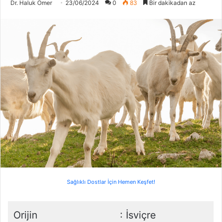
Dr. Haluk Ömer
23/06/2024
0
83
Bir dakikadan az
Sağlıklı Dostlar İçin Hemen Keşfet!
Orijin
: İsviçre