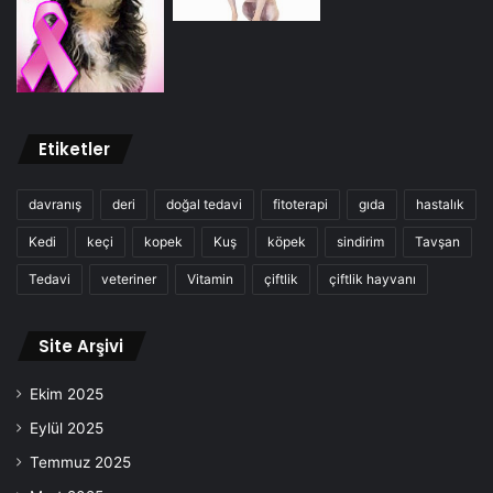
Etiketler
davranış
deri
doğal tedavi
fitoterapi
gıda
hastalık
Kedi
keçi
kopek
Kuş
köpek
sindirim
Tavşan
Tedavi
veteriner
Vitamin
çiftlik
çiftlik hayvanı
Site Arşivi
Ekim 2025
Eylül 2025
Temmuz 2025