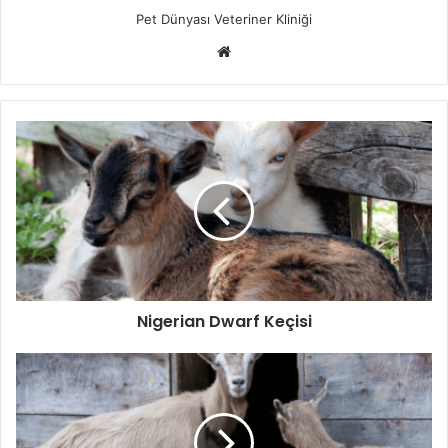
Pet Dünyası Veteriner Kliniği
Nigerian Dwarf Keçisi