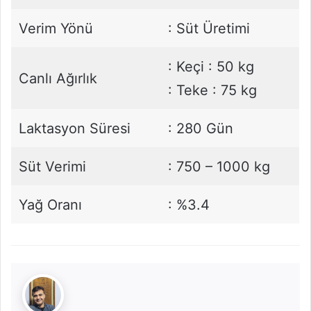
Verim Yönü
: Süt Üretimi
: Keçi : 50 kg
Canlı Ağırlık
: Teke : 75 kg
Laktasyon Süresi
: 280 Gün
Süt Verimi
: 750 – 1000 kg
Yağ Oranı
: %3.4