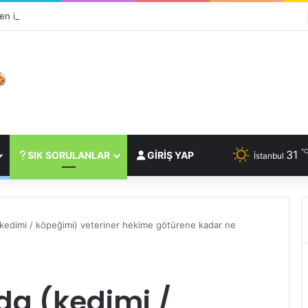
n insanın en iyi dostudur?
31
SIK SORULANLAR
GIRIŞ YAP
İstanbul
(kedimi / köpeğimi) veteriner hekime götürene kadar ne
da (kedimi /