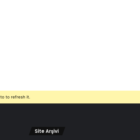
o to refresh it.
Site Arşivi