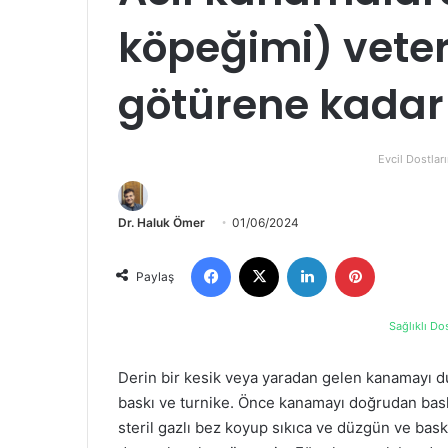
köpeğimi) vete
götürene kadar
Evcil Dostları
Dr. Haluk Ömer
01/06/2024
Paylaş
Sağlıklı Do
Derin bir kesik veya yaradan gelen kanamayı d
baskı ve turnike. Önce kanamayı doğrudan baskı
steril gazlı bez koyup sıkıca ve düzgün ve baskı