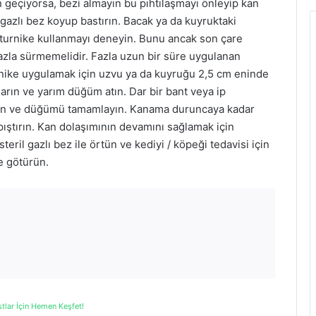
geçiyorsa, bezi almayın bu pıhtılaşmayı önleyip kan
r gazlı bez koyup bastırın. Bacak ya da kuyruktaki
turnike kullanmayı deneyin. Bunu ancak son çare
fazla sürmemelidir. Fazla uzun bir süre uygulanan
urnike uygulamak için uzvu ya da kuyruğu 2,5 cm eninde
sarın ve yarım düğüm atın. Dar bir bant veya ip
akın ve düğümü tamamlayın. Kanama duruncaya kadar
ıştırın. Kan dolaşımının devamını sağlamak için
teril gazlı bez ile örtün ve kediyi / köpeği tedavisi için
 götürün.
stlar İçin Hemen Keşfet!