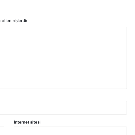
aretlenmişlerdir
İnternet sitesi