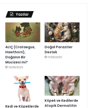
Yazılar
ALIÇ (Crataegus,
Doğal Paraziter
Hawthorn),
Destek
Doğanın Bir
11/09/2025
Mucizesi mi?
13/09/2025
Köpek ve Kedilerde
Atopik Dermatitin
Kedi ve Köpeklerde