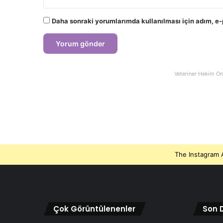
Daha sonraki yorumlarımda kullanılması için adım, e-
Veteriner Hekim On
The Instagram A
Çok Görüntülenenler
Son D