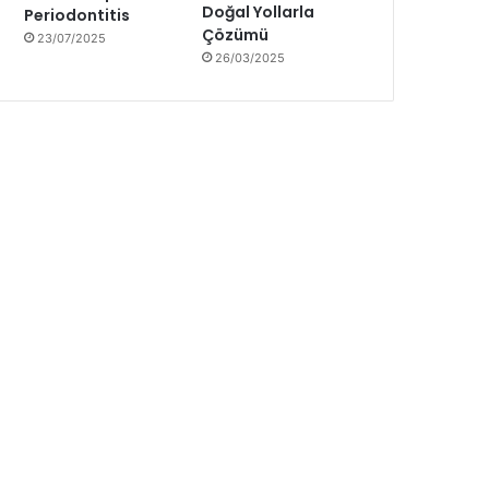
Doğal Yollarla
Periodontitis
Çözümü
23/07/2025
26/03/2025