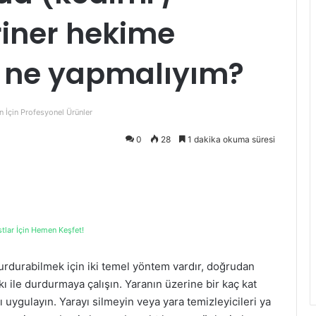
riner hekime
 ne yapmalıyım?
n İçin Profesyonel Ürünler
0
28
1 dakika okuma süresi
stlar İçin Hemen Keşfet!
urdurabilmek için iki temel yöntem vardır, doğrudan
 ile durdurmaya çalışın. Yaranın üzerine bir kaç kat
 uygulayın. Yarayı silmeyin veya yara temizleyicileri ya