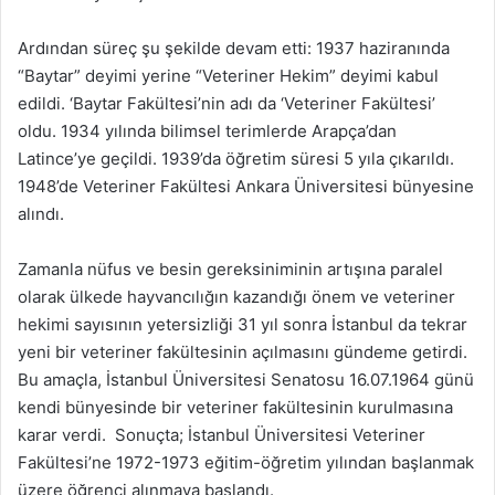
Ardından süreç şu şekilde devam etti: 1937 haziranında
“Baytar” deyimi yerine “Veteriner Hekim” deyimi kabul
edildi. ‘Baytar Fakültesi’nin adı da ‘Veteriner Fakültesi’
oldu. 1934 yılında bilimsel terimlerde Arapça’dan
Latince’ye geçildi. 1939’da öğretim süresi 5 yıla çıkarıldı.
1948’de Veteriner Fakültesi Ankara Üniversitesi bünyesine
alındı.
Zamanla nüfus ve besin gereksiniminin artışına paralel
olarak ülkede hayvancılığın kazandığı önem ve veteriner
hekimi sayısının yetersizliği 31 yıl sonra İstanbul da tekrar
yeni bir veteriner fakültesinin açılmasını gündeme getirdi.
Bu amaçla, İstanbul Üniversitesi Senatosu 16.07.1964 günü
kendi bünyesinde bir veteriner fakültesinin kurulmasına
karar verdi. Sonuçta; İstanbul Üniversitesi Veteriner
Fakültesi’ne 1972-1973 eğitim-öğretim yılından başlanmak
üzere öğrenci alınmaya başlandı.