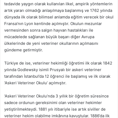
tedavide yaygın olarak kullanılan ilkel, ampirik yöntemlerin
artık yararı olmadığı anlaşılmaya başlanmış ve 1762 yılında
dünyada ilk olarak bilimsel anlamda eğitim verecek bir okul
Fransa’nın Lyon kentinde açılmıştır. Okulun mezunlar
vermesinden sonra salgın hayvan hastalıkları ile
mücadelede sağlanan büyük başarı diğer Avrupa
ülkelerinde de yeni veteriner okullarının açılmasını
gündeme getirmiştir.
Türkiye de ise, veteriner hekimliği öğretimi ilk olarak 1842
yılında Godlewsky isimli Prusyalı bir askeri veteriner
tarafından İstanbul’da 12 öğrenci ile başlamış ve ilk olarak
‘Askeri Veteriner Okulu’ açılmıştır.
‘Askeri Veteriner Okulu’nda 3 yıllık bir öğretim süresince
sadece ordunun gereksinimi olan veteriner hekimler
yetiştirilmekteydi. 1881 yılı itibariyle ise artık siviller de
veteriner hekim olabilme imkânına kavuştular. 1886’da ilk