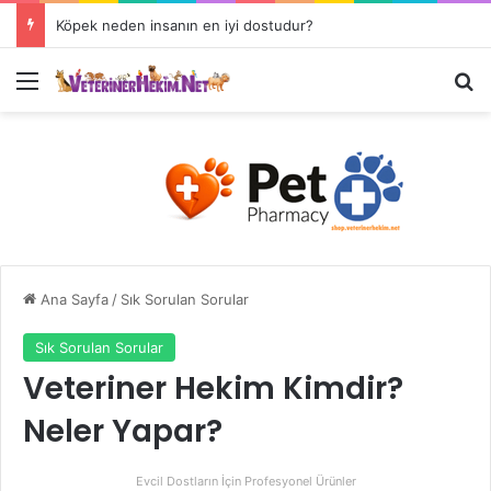
Köpek neden insanın en iyi dostudur?
Ana Sayfa
/
Sık Sorulan Sorular
Sık Sorulan Sorular
Veteriner Hekim Kimdir?
Neler Yapar?
Evcil Dostların İçin Profesyonel Ürünler