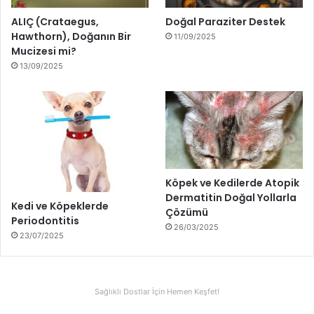
ALIÇ (Crataegus,
Doğal Paraziter Destek
Hawthorn), Doğanın Bir
11/09/2025
Mucizesi mi?
13/09/2025
Köpek ve Kedilerde Atopik
Dermatitin Doğal Yollarla
Kedi ve Köpeklerde
Çözümü
Periodontitis
26/03/2025
23/07/2025
Sağlıklı Dostlar İçin Hemen Keşfet!