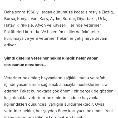
Daha sonra 1960 yıllardan günümüze kadar sırasıyla Elazığ,
Bursa, Konya, Van, Kars, Aydın, Burdur, Diyarbakır, Urfa,
Hatay, Kırıkkale, Afyon ve Kayseri illerinde Veteriner
Fakülteleri kuruldu. Ve halen farklı illerde fakülteler
kurulmaya ve yeni veteriner hekimler yetişmeye devam
ediyor.
Şimdi gelelim veteriner hekim kimdir, neler yapar
sorusunun cevabına…
Veteriner hekimler; hayvanların sağlıklı, mutlu ve refah
içinde yaşamalarını sağlamak amacıyla mesleklerini icra
ederler. Fakat bu noktada çok önemli bir gerçek de gözden
kaçırılmakta, veteriner hekimlerin sadece hayvanla
ilgilendikleri düşüncesi varlığını sürdürmektedir. Oysa
veteriner hekim, her şeyden önce koruyucu hekimdir. Yani
insan ve çevre sağlığını korumak en büyük