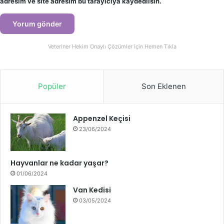
adresim ve site adresim bu tarayıcıya kaydedilsin.
Veteriner Hekim Onaylı Çözümler için Hemen Tıkla
Popüler
Son Eklenen
Appenzel Keçisi
23/06/2024
Hayvanlar ne kadar yaşar?
01/06/2024
Van Kedisi
03/05/2024