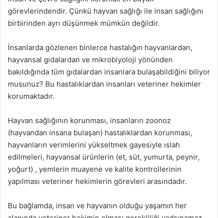
görevlerindendir. Çünkü hayvan sağlığı ile insan sağlığını
birbirinden ayrı düşünmek mümkün değildir.
İnsanlarda gözlenen binlerce hastalığın hayvanlardan,
hayvansal gıdalardan ve mikrobiyoloji yönünden
bakıldığında tüm gıdalardan insanlara bulaşabildiğini biliyor
musunuz? Bu hastalıklardan insanları veteriner hekimler
korumaktadır.
Hayvan sağlığının korunması, insanların zoonoz
(hayvandan insana bulaşan) hastalıklardan korunması,
hayvanların verimlerini yükseltmek gayesiyle ıslah
edilmeleri, hayvansal ürünlerin (et, süt, yumurta, peynir,
yoğurt) , yemlerin muayene ve kalite kontrollerinin
yapılması veteriner hekimlerin görevleri arasındadır.
Bu bağlamda, insan ve hayvanın olduğu yaşamın her
alanında veteriner hekimin olması gerekliliği yadsınamaz