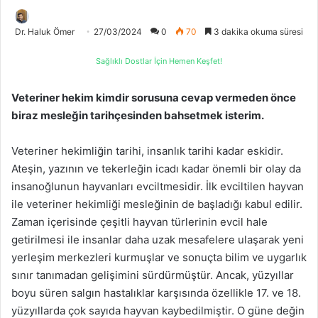
Dr. Haluk Ömer
27/03/2024
0
70
3 dakika okuma süresi
Sağlıklı Dostlar İçin Hemen Keşfet!
Veteriner hekim kimdir sorusuna cevap vermeden önce
biraz mesleğin tarihçesinden bahsetmek isterim.
Veteriner hekimliğin tarihi, insanlık tarihi kadar eskidir.
Ateşin, yazının ve tekerleğin icadı kadar önemli bir olay da
insanoğlunun hayvanları evciltmesidir. İlk evciltilen hayvan
ile veteriner hekimliği mesleğinin de başladığı kabul edilir.
Zaman içerisinde çeşitli hayvan türlerinin evcil hale
getirilmesi ile insanlar daha uzak mesafelere ulaşarak yeni
yerleşim merkezleri kurmuşlar ve sonuçta bilim ve uygarlık
sınır tanımadan gelişimini sürdürmüştür. Ancak, yüzyıllar
boyu süren salgın hastalıklar karşısında özellikle 17. ve 18.
yüzyıllarda çok sayıda hayvan kaybedilmiştir. O güne değin