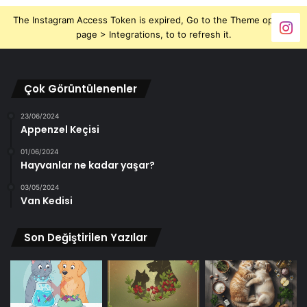
The Instagram Access Token is expired, Go to the Theme options
page > Integrations, to to refresh it.
Çok Görüntülenenler
23/06/2024
Appenzel Keçisi
01/06/2024
Hayvanlar ne kadar yaşar?
03/05/2024
Van Kedisi
Son Değiştirilen Yazılar