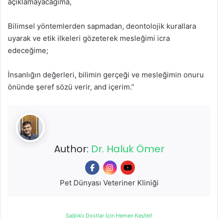
açıklamayacağıma,
Bilimsel yöntemlerden sapmadan, deontolojik kurallara
uyarak ve etik ilkeleri gözeterek mesleğimi icra
edeceğime;
İnsanlığın değerleri, bilimin gerçeği ve mesleğimin onuru
önünde şeref sözü verir, and içerim.”
Author:
Dr. Haluk Ömer
Pet Dünyası Veteriner Kliniği
Sağlıklı Dostlar İçin Hemen Keşfet!