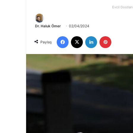
Evcil Dostları
Dr. Haluk Ömer
02/04/2024
Paylaş