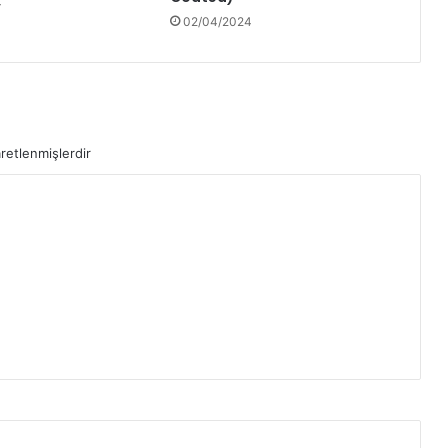
4
02/04/2024
aretlenmişlerdir