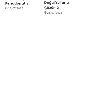
Doğal Yollarla
Periodontitis
Çözümü
23/07/2025
26/03/2025