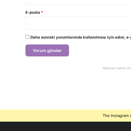
E-posta
*
Daha sonraki yorumlarımda kullanılması için adım, e-
Veteriner Hekim On
The Instagram A