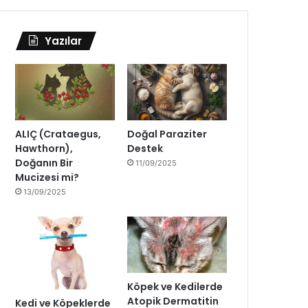
Yazılar
ALIÇ (Crataegus,
Doğal Paraziter
Hawthorn),
Destek
Doğanın Bir
11/09/2025
Mucizesi mi?
13/09/2025
Köpek ve Kedilerde
Atopik Dermatitin
Kedi ve Köpeklerde