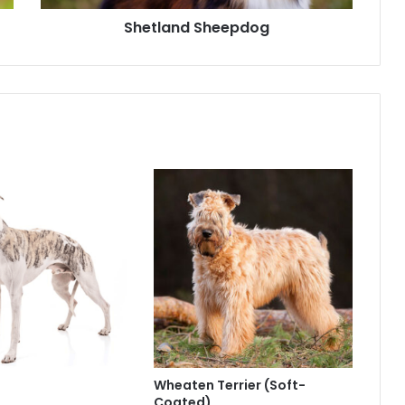
Shetland Sheepdog
Wheaten Terrier (Soft-
Coated)