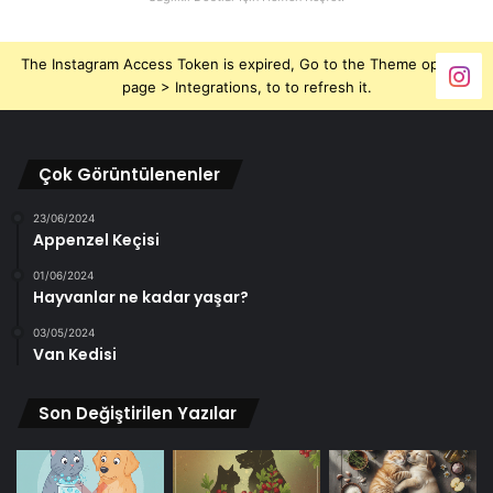
The Instagram Access Token is expired, Go to the Theme options
page > Integrations, to to refresh it.
Çok Görüntülenenler
23/06/2024
Appenzel Keçisi
01/06/2024
Hayvanlar ne kadar yaşar?
03/05/2024
Van Kedisi
Son Değiştirilen Yazılar