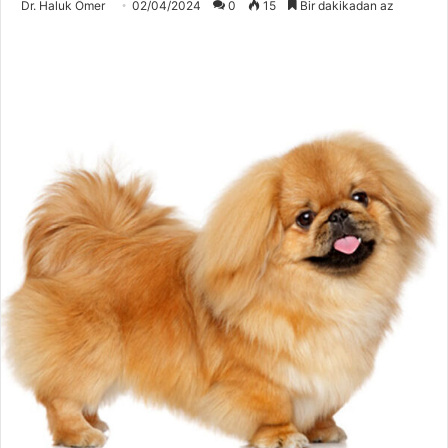
Dr. Haluk Ömer
02/04/2024
0
15
Bir dakikadan az