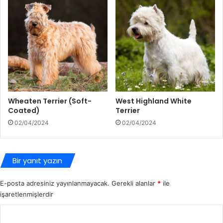
Wheaten Terrier (Soft-
West Highland White
Coated)
Terrier
02/04/2024
02/04/2024
Bir yanıt yazın
E-posta adresiniz yayınlanmayacak.
Gerekli alanlar
*
ile
işaretlenmişlerdir
Y