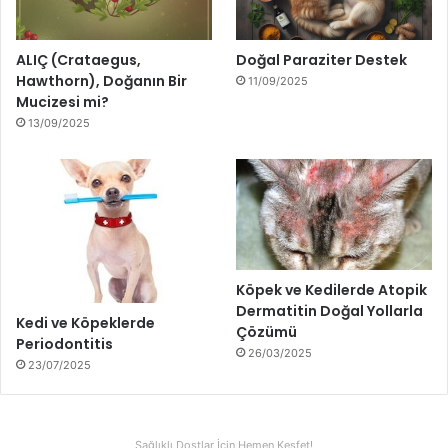
ALIÇ (Crataegus,
Doğal Paraziter Destek
Hawthorn), Doğanın Bir
11/09/2025
Mucizesi mi?
13/09/2025
Köpek ve Kedilerde Atopik
Dermatitin Doğal Yollarla
Kedi ve Köpeklerde
Çözümü
Periodontitis
26/03/2025
23/07/2025
Sağlıklı Dostlar İçin Hemen Keşfet!