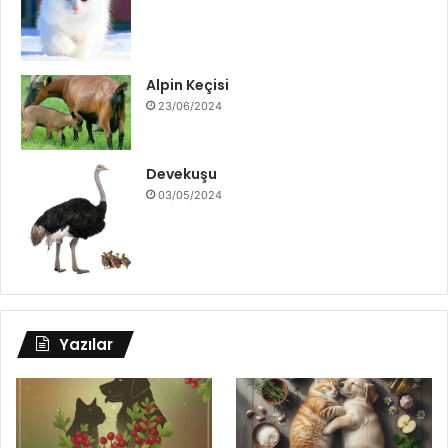
Alpin Keçisi
23/06/2024
Devekuşu
03/05/2024
Yazılar