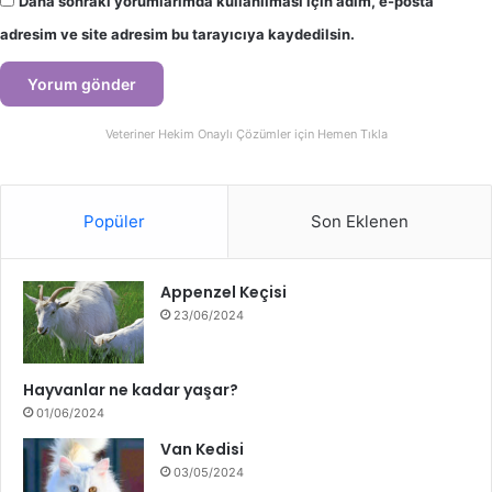
Daha sonraki yorumlarımda kullanılması için adım, e-posta
adresim ve site adresim bu tarayıcıya kaydedilsin.
Veteriner Hekim Onaylı Çözümler için Hemen Tıkla
Popüler
Son Eklenen
Appenzel Keçisi
23/06/2024
Hayvanlar ne kadar yaşar?
01/06/2024
Van Kedisi
03/05/2024