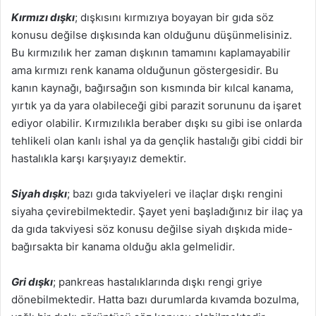
Kırmızı dışkı
; dışkısını kırmızıya boyayan bir gıda söz
konusu değilse dışkısında kan olduğunu düşünmelisiniz.
Bu kırmızılık her zaman dışkının tamamını kaplamayabilir
ama kırmızı renk kanama olduğunun göstergesidir. Bu
kanın kaynağı, bağırsağın son kısmında bir kılcal kanama,
yırtık ya da yara olabileceği gibi parazit sorununu da işaret
ediyor olabilir. Kırmızılıkla beraber dışkı su gibi ise onlarda
tehlikeli olan kanlı ishal ya da gençlik hastalığı gibi ciddi bir
hastalıkla karşı karşıyayız demektir.
Siyah dışkı
; bazı gıda takviyeleri ve ilaçlar dışkı rengini
siyaha çevirebilmektedir. Şayet yeni başladığınız bir ilaç ya
da gıda takviyesi söz konusu değilse siyah dışkıda mide-
bağırsakta bir kanama olduğu akla gelmelidir.
Gri dışkı
; pankreas hastalıklarında dışkı rengi griye
dönebilmektedir. Hatta bazı durumlarda kıvamda bozulma,