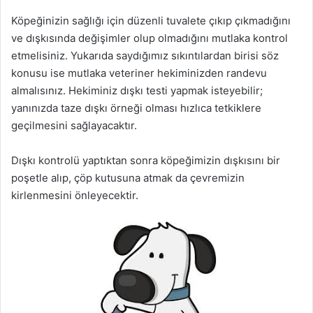
Köpeğinizin sağlığı için düzenli tuvalete çıkıp çıkmadığını
ve dışkısında değişimler olup olmadığını mutlaka kontrol
etmelisiniz. Yukarıda saydığımız sıkıntılardan birisi söz
konusu ise mutlaka veteriner hekiminizden randevu
almalısınız. Hekiminiz dışkı testi yapmak isteyebilir;
yanınızda taze dışkı örneği olması hızlıca tetkiklere
geçilmesini sağlayacaktır.
Dışkı kontrolü yaptıktan sonra köpeğimizin dışkısını bir
poşetle alıp, çöp kutusuna atmak da çevremizin
kirlenmesini önleyecektir.