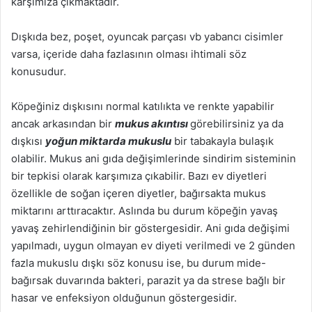
karşımıza çıkmaktadır.
Dışkıda bez, poşet, oyuncak parçası vb yabancı cisimler
varsa, içeride daha fazlasının olması ihtimali söz
konusudur.
Köpeğiniz dışkısını normal katılıkta ve renkte yapabilir
ancak arkasından bir
mukus akıntısı
görebilirsiniz ya da
dışkısı
yoğun miktarda mukuslu
bir tabakayla bulaşık
olabilir. Mukus ani gıda değişimlerinde sindirim sisteminin
bir tepkisi olarak karşımıza çıkabilir. Bazı ev diyetleri
özellikle de soğan içeren diyetler, bağırsakta mukus
miktarını arttıracaktır. Aslında bu durum köpeğin yavaş
yavaş zehirlendiğinin bir göstergesidir. Ani gıda değişimi
yapılmadı, uygun olmayan ev diyeti verilmedi ve 2 günden
fazla mukuslu dışkı söz konusu ise, bu durum mide-
bağırsak duvarında bakteri, parazit ya da strese bağlı bir
hasar ve enfeksiyon olduğunun göstergesidir.