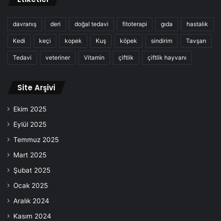
davranış
deri
doğal tedavi
fitoterapi
gıda
hastalık
Kedi
keçi
kopek
Kuş
köpek
sindirim
Tavşan
Tedavi
veteriner
Vitamin
çiftlik
çiftlik hayvanı
Site Arşivi
Ekim 2025
Eylül 2025
Temmuz 2025
Mart 2025
Şubat 2025
Ocak 2025
Aralık 2024
Kasım 2024