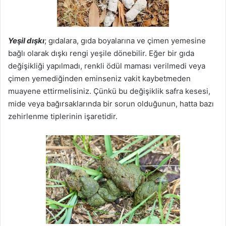
Yeşil dışkı
; gıdalara, gıda boyalarına ve çimen yemesine
bağlı olarak dışkı rengi yeşile dönebilir. Eğer bir gıda
değişikliği yapılmadı, renkli ödül maması verilmedi veya
çimen yemediğinden eminseniz vakit kaybetmeden
muayene ettirmelisiniz. Çünkü bu değişiklik safra kesesi,
mide veya bağırsaklarında bir sorun olduğunun, hatta bazı
zehirlenme tiplerinin işaretidir.