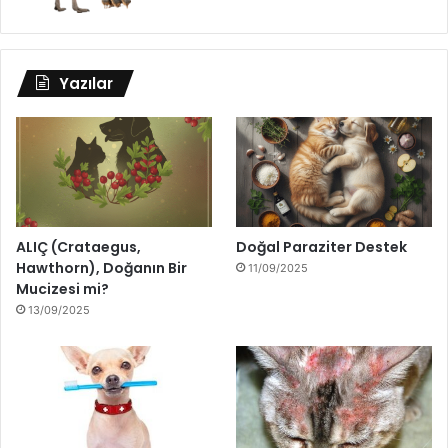
Yazılar
ALIÇ (Crataegus,
Doğal Paraziter Destek
Hawthorn), Doğanın Bir
11/09/2025
Mucizesi mi?
13/09/2025