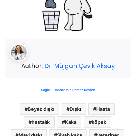
Author:
Dr. Müjgan Çevik Aksay
Sağlıklı Dostlar İçin Hemen Keşfet!
Beyaz dışkı
Dışkı
Hasta
hastalık
Kaka
köpek
Mavi dışkı
Siyah kaka
veteriner