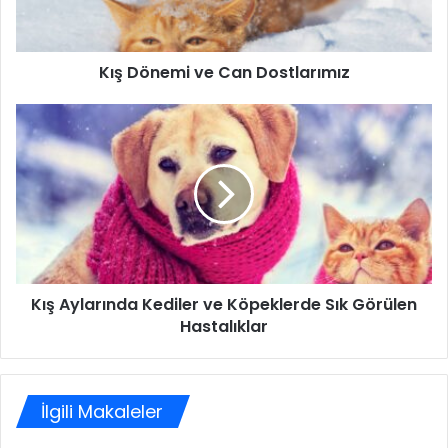
Kış Dönemi ve Can Dostlarımız
Kış Aylarında Kediler ve Köpeklerde Sık Görülen
Hastalıklar
İlgili Makaleler