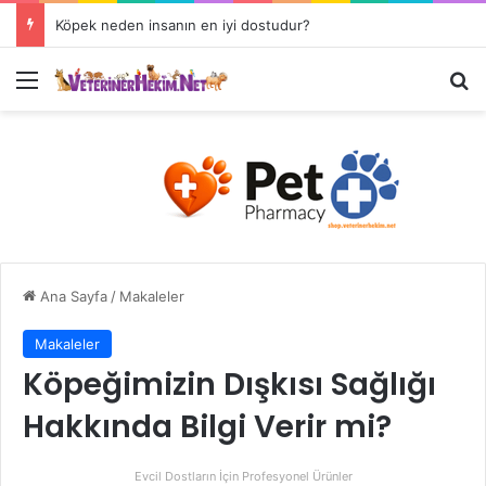
Köpek neden insanın en iyi dostudur?
Ana Sayfa
/
Makaleler
Makaleler
Köpeğimizin Dışkısı Sağlığı
Hakkında Bilgi Verir mi?
Evcil Dostların İçin Profesyonel Ürünler