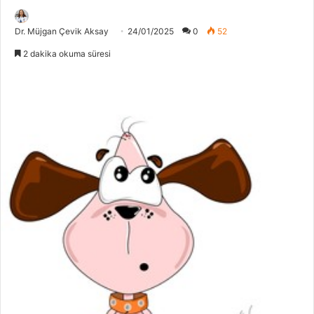
Dr. Müjgan Çevik Aksay
24/01/2025
0
52
2 dakika okuma süresi