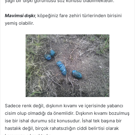
yağlı bir dışkı görüntüsü söz konusu olabilmektedir.
Mavimsi dışkı
; köpeğiniz fare zehiri türlerinden birisini
yemiş olabilir.
Sadece renk değil, dışkının kıvamı ve içerisinde yabancı
cisim olup olmadığı da önemlidir. Dışkının kıvamı bozulmuş
ise bir ishal durumu söz konusudur. İshal tek başına bir
hastalık değil, birçok rahatsızlığın ciddi belirtisi olarak