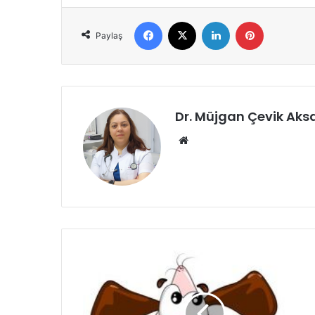
Paylaş
Dr. Müjgan Çevik Aks