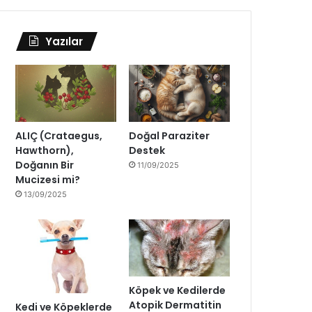
Yazılar
ALIÇ (Crataegus,
Doğal Paraziter
Hawthorn),
Destek
Doğanın Bir
11/09/2025
Mucizesi mi?
13/09/2025
Köpek ve Kedilerde
Atopik Dermatitin
Kedi ve Köpeklerde