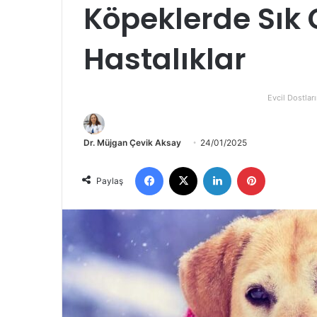
Köpeklerde Sık 
Hastalıklar
Evcil Dostları
Dr. Müjgan Çevik Aksay
24/01/2025
Paylaş