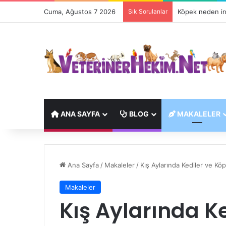
Cuma, Ağustos 7 2026
Sık Sorulanlar
Köpek neden in
ANA SAYFA
BLOG
MAKALELER
Ana Sayfa
/
Makaleler
/
Kış Aylarında Kediler ve Kö
Makaleler
Kış Aylarında Ke