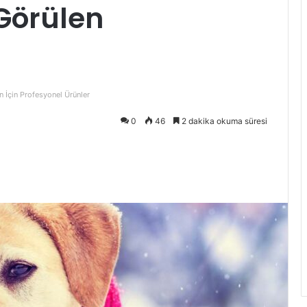
Görülen
n İçin Profesyonel Ürünler
0
46
2 dakika okuma süresi