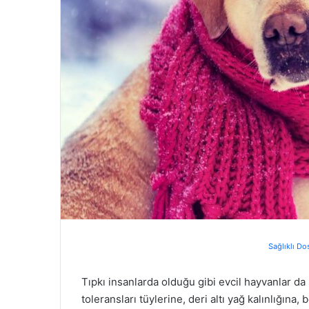
Sağlıklı Do
Tıpkı insanlarda olduğu gibi evcil hayvanlar da
toleransları tüylerine, deri altı yağ kalınlığın