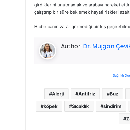
girdiklerini unutmamak ve arabayı hareket et
çalıştırıp bir süre beklemek hayati riskleri aza
Hiçbir canın zarar görmediği bir kış geçirebilm
Author:
Dr. Müjgan Çevi
Sağlıklı Do
Alerji
Antifriz
Buz
köpek
Sıcaklık
sindirim
Z