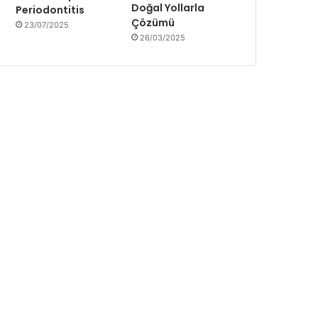
Doğal Yollarla
Periodontitis
Çözümü
23/07/2025
26/03/2025