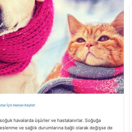
stlar İçin Hemen Keşfet!
 soğuk havalarda üşürler ve hastalanırlar. Soğuğa
a, beslenme ve sağlık durumlarına bağlı olarak değişse de