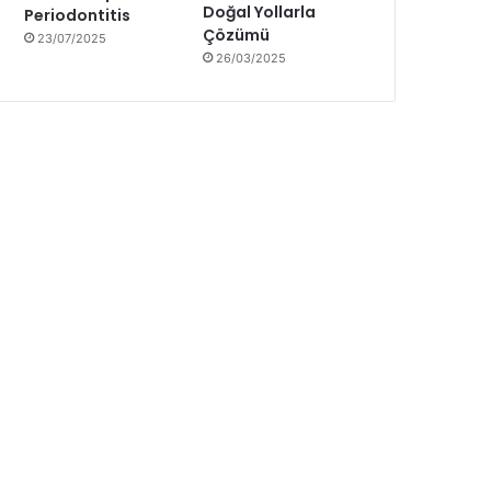
Doğal Yollarla
Periodontitis
Çözümü
23/07/2025
26/03/2025