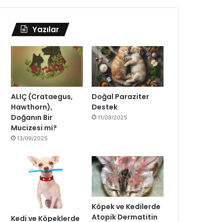
Yazılar
ALIÇ (Crataegus,
Doğal Paraziter
Hawthorn),
Destek
Doğanın Bir
11/09/2025
Mucizesi mi?
13/09/2025
Köpek ve Kedilerde
Atopik Dermatitin
Kedi ve Köpeklerde