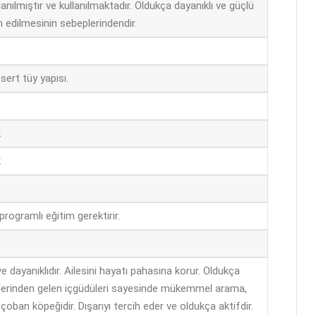
anılmıştır ve kullanılmaktadır. Oldukça dayanıklı ve güçlü
h edilmesinin sebeplerindendir.
 sert tüy yapısı.
k
k
ve programlı eğitim gerektirir.
e dayanıklıdır. Ailesini hayatı pahasına korur. Oldukça
nlerinden gelen içgüdüleri sayesinde mükemmel arama,
oban köpeğidir. Dışarıyı tercih eder ve oldukça aktifdir.