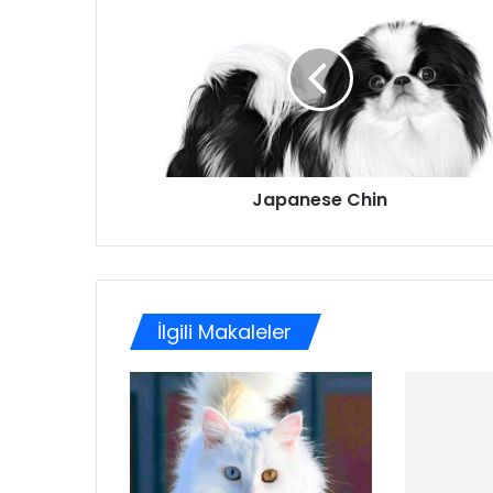
Japanese Chin
İlgili Makaleler