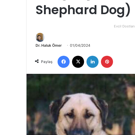
Shephard Dog)
Evcil Dostları
Dr. Haluk Ömer
01/04/2024
Paylaş