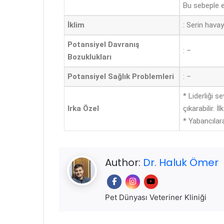
Bu sebeple e
İklim
: Serin havay
Potansiyel Davranış
: –
Bozuklukları
Potansiyel Sağlık Problemleri
: –
* Liderliği s
Irka Özel
çıkarabilir. 
* Yabancılara
Author:
Dr. Haluk Ömer
Pet Dünyası Veteriner Kliniği