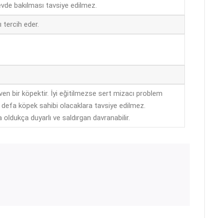
vde bakılması tavsiye edilmez.
ı tercih eder.
even bir köpektir. İyi eğitilmezse sert mizacı problem
İlk defa köpek sahibi olacaklara tavsiye edilmez.
 oldukça duyarlı ve saldırgan davranabilir.