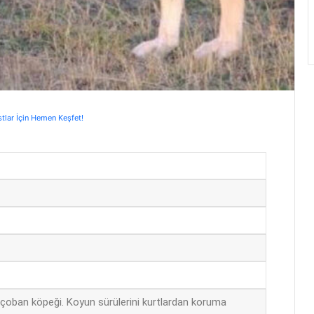
stlar İçin Hemen Keşfet!
çoban köpeği. Koyun sürülerini kurtlardan koruma