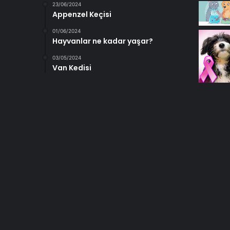
23/06/2024
Appenzel Keçisi
01/06/2024
Hayvanlar ne kadar yaşar?
03/05/2024
Van Kedisi