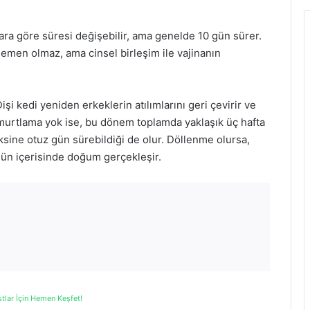
lara göre süresi değişebilir, ama genelde 10 gün sürer.
hemen olmaz, ama cinsel birleşim ile vajinanın
 Dişi kedi yeniden erkeklerin atılımlarını geri çevirir ve
umurtlama yok ise, bu dönem toplamda yaklaşık üç hafta
sine otuz gün sürebildiği de olur. Döllenme olursa,
gün içerisinde doğum gerçekleşir.
stlar İçin Hemen Keşfet!