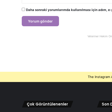
Daha sonraki yorumlarımda kullanılması için adım, e-
Veteriner Hekim On
The Instagram A
Çok Görüntülenenler
Son D