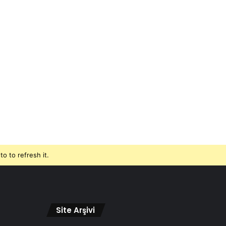
o to refresh it.
Site Arşivi