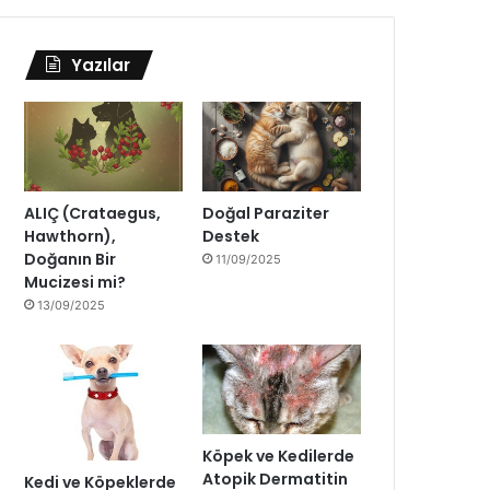
Yazılar
ALIÇ (Crataegus,
Doğal Paraziter
Hawthorn),
Destek
Doğanın Bir
11/09/2025
Mucizesi mi?
13/09/2025
Köpek ve Kedilerde
Atopik Dermatitin
Kedi ve Köpeklerde