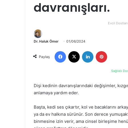
davranışları.
Evcil Dostları
Dr. Haluk Ömer
01/06/2024
Paylaş
Sağlıklı Do
Dişi kedinin davranışlarındaki değişimler, kı
anlamaya yardım eder.
Başta, kedi ses çıkartır, kol ve bacaklarını ark
ya da ev halkına sürünür. Son derece yumuşaktır
binmesine izin verir, ama cinsel birleşime henüz