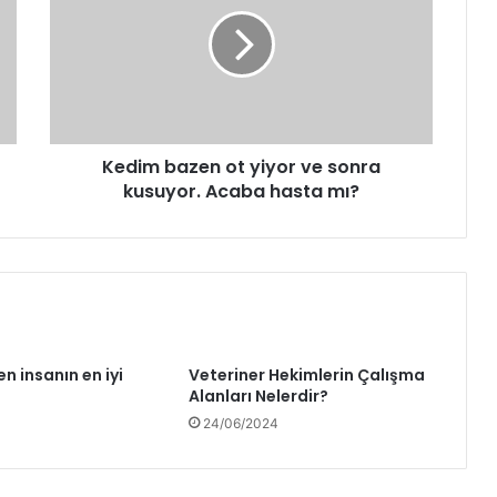
Kedim bazen ot yiyor ve sonra
kusuyor. Acaba hasta mı?
n insanın en iyi
Veteriner Hekimlerin Çalışma
Alanları Nelerdir?
4
24/06/2024