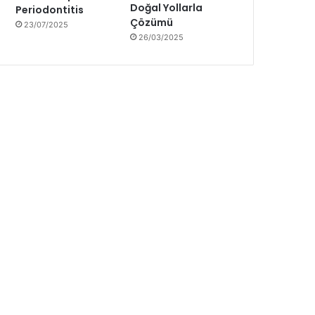
Doğal Yollarla
Periodontitis
Çözümü
23/07/2025
26/03/2025