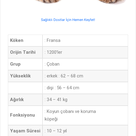
Sağlıklı Dostlar İçin Hemen Keşfet!
Köken
: Fransa
Orijin Tarihi
: 1200’ler
Grup
: Çoban
Yükseklik
: erkek : 62 – 68 cm
: dişi : 56 – 64 cm
Ağırlık
: 34 – 41 kg
: Koyun çobanı ve koruma
Fonksiyonu
köpeği
Yaşam Süresi
: 10 – 12 yıl