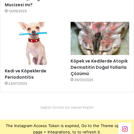
Mucizesi mi?
13/09/2025
Köpek ve Kedilerde Atopik
Dermatitin Doğal Yollarla
Kedi ve Köpeklerde
Çözümü
Periodontitis
26/03/2025
23/07/2025
Sağlıklı Dostlar İçin Hemen Keşfet!
The Instagram Access Token is expired, Go to the Theme options
page > Integrations, to to refresh it.