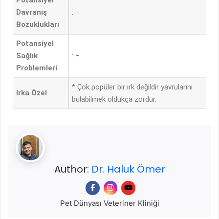
Potansiyel
Davranış
: –
Bozuklukları
Potansiyel
Sağlık
: –
Problemleri
* Çok popüler bir ırk değildir yavrularını
Irka Özel
bulabilmek oldukça zordur.
Author:
Dr. Haluk Ömer
Pet Dünyası Veteriner Kliniği