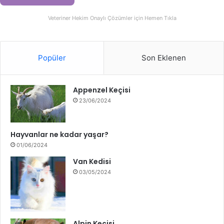
Veteriner Hekim Onaylı Çözümler için Hemen Tıkla
Popüler
Son Eklenen
Appenzel Keçisi
23/06/2024
Hayvanlar ne kadar yaşar?
01/06/2024
Van Kedisi
03/05/2024
Alpin Keçisi