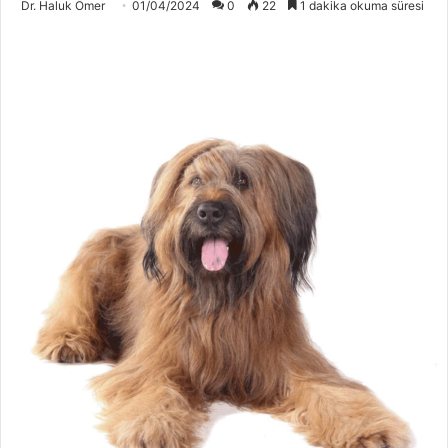
Dr. Haluk Ömer
01/04/2024
0
22
1 dakika okuma süresi