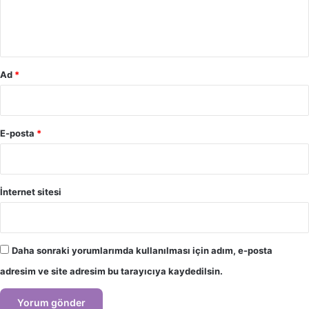
m
*
Ad
*
E-posta
*
İnternet sitesi
Daha sonraki yorumlarımda kullanılması için adım, e-posta
adresim ve site adresim bu tarayıcıya kaydedilsin.