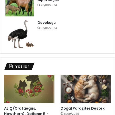
23/06/2024
Devekuşu
03/05/2024
Yazılar
ALIÇ (Crataegus,
Doğal Paraziter Destek
Hawthorn), Doğanın Bir
11/09/2025