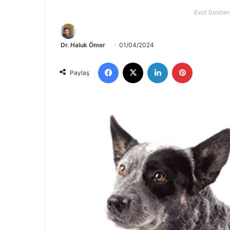
Evcil Dostları
Dr. Haluk Ömer
01/04/2024
Paylaş