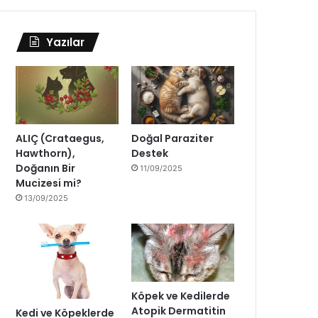
Yazılar
ALIÇ (Crataegus,
Doğal Paraziter
Hawthorn),
Destek
Doğanın Bir
11/09/2025
Mucizesi mi?
13/09/2025
Köpek ve Kedilerde
Atopik Dermatitin
Kedi ve Köpeklerde