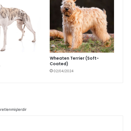
Wheaten Terrier (Soft-
Coated)
4
02/04/2024
aretlenmişlerdir