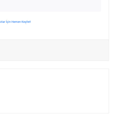
stlar İçin Hemen Keşfet!