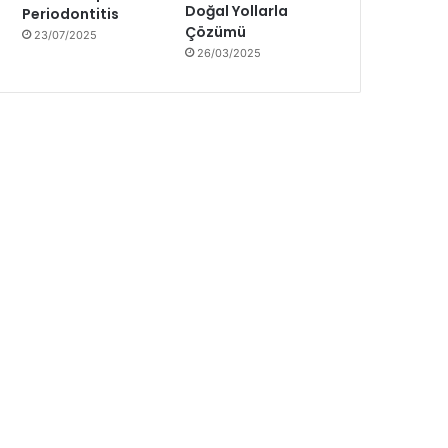
Doğal Yollarla
Periodontitis
Çözümü
23/07/2025
26/03/2025