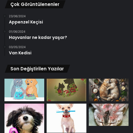
Çok Görüntülenenler
23/06/2024
Appenzel Keçisi
01/06/2024
Hayvanlar ne kadar yaşar?
03/05/2024
Van Kedisi
Son Değiştirilen Yazılar