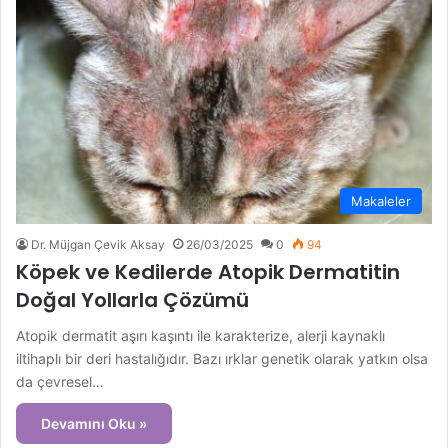
Makaleler
Dr. Müjgan Çevik Aksay
26/03/2025
0
94
Köpek ve Kedilerde Atopik Dermatitin
Doğal Yollarla Çözümü
Atopik dermatit aşırı kaşıntı ile karakterize, alerji kaynaklı
iltihaplı bir deri hastalığıdır. Bazı ırklar genetik olarak yatkın olsa
da çevresel…
Devamını Oku »