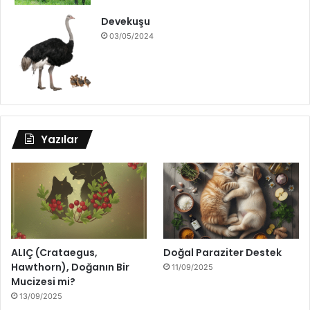
Devekuşu
03/05/2024
Yazılar
ALIÇ (Crataegus,
Doğal Paraziter Destek
Hawthorn), Doğanın Bir
11/09/2025
Mucizesi mi?
13/09/2025