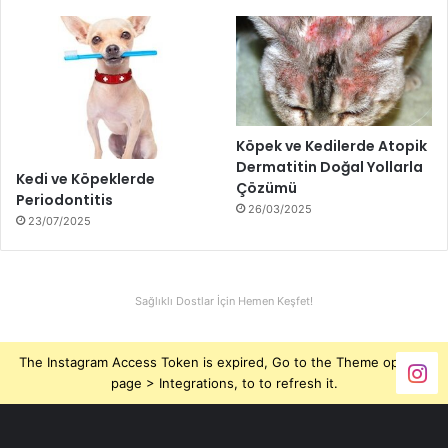
Köpek ve Kedilerde Atopik
Dermatitin Doğal Yollarla
Kedi ve Köpeklerde
Çözümü
Periodontitis
26/03/2025
23/07/2025
Sağlıklı Dostlar İçin Hemen Keşfet!
The Instagram Access Token is expired, Go to the Theme options
page > Integrations, to to refresh it.