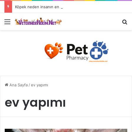
Köpek neden insanın en iyi dostudur?
Ana Sayfa
/
ev yapımı
ev yapımı