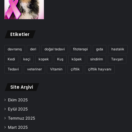
Etiketler
davranış
deri
doğal tedavi
fitoterapi
gıda
hastalık
Kedi
keçi
kopek
Kuş
köpek
sindirim
Tavşan
Tedavi
veteriner
Vitamin
çiftlik
çiftlik hayvanı
Site Arşivi
Ekim 2025
Eylül 2025
Temmuz 2025
Mart 2025