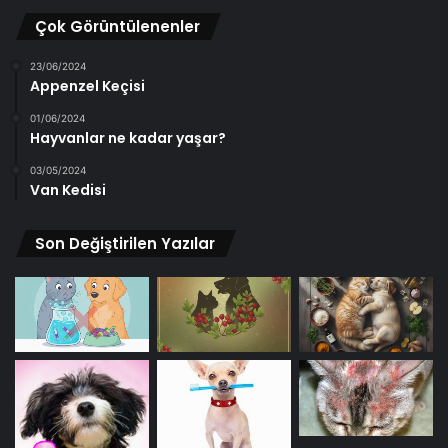
Çok Görüntülenenler
23/06/2024
Appenzel Keçisi
01/06/2024
Hayvanlar ne kadar yaşar?
03/05/2024
Van Kedisi
Son Değiştirilen Yazılar