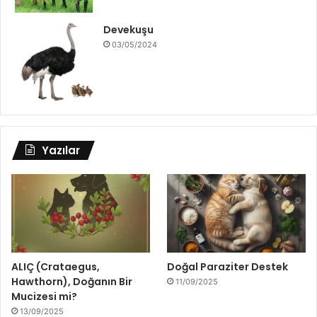
Devekuşu
03/05/2024
Yazılar
ALIÇ (Crataegus,
Doğal Paraziter Destek
Hawthorn), Doğanın Bir
11/09/2025
Mucizesi mi?
13/09/2025