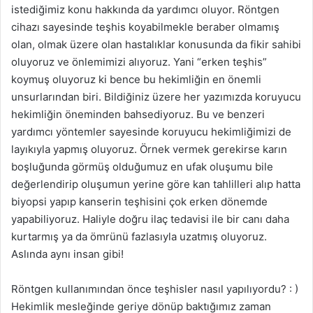
istediğimiz konu hakkında da yardımcı oluyor. Röntgen
cihazı sayesinde teşhis koyabilmekle beraber olmamış
olan, olmak üzere olan hastalıklar konusunda da fikir sahibi
oluyoruz ve önlemimizi alıyoruz. Yani “erken teşhis”
koymuş oluyoruz ki bence bu hekimliğin en önemli
unsurlarından biri. Bildiğiniz üzere her yazımızda koruyucu
hekimliğin öneminden bahsediyoruz. Bu ve benzeri
yardımcı yöntemler sayesinde koruyucu hekimliğimizi de
layıkıyla yapmış oluyoruz. Örnek vermek gerekirse karın
boşluğunda görmüş olduğumuz en ufak oluşumu bile
değerlendirip oluşumun yerine göre kan tahlilleri alıp hatta
biyopsi yapıp kanserin teşhisini çok erken dönemde
yapabiliyoruz. Haliyle doğru ilaç tedavisi ile bir canı daha
kurtarmış ya da ömrünü fazlasıyla uzatmış oluyoruz.
Aslında aynı insan gibi!
Röntgen kullanımından önce teşhisler nasıl yapılıyordu? : )
Hekimlik mesleğinde geriye dönüp baktığımız zaman