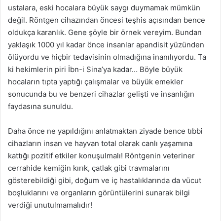
ustalara, eski hocalara büyük saygı duymamak mümkün
değil. Röntgen cihazından öncesi teşhis açısından bence
oldukça karanlık. Gene şöyle bir örnek vereyim. Bundan
yaklaşık 1000 yıl kadar önce insanlar apandisit yüzünden
ölüyordu ve hiçbir tedavisinin olmadığına inanılıyordu. Ta
ki hekimlerin piri İbn-i Sina’ya kadar… Böyle büyük
hocaların tıpta yaptığı çalışmalar ve büyük emekler
sonucunda bu ve benzeri cihazlar gelişti ve insanlığın
faydasına sunuldu.
Daha önce ne yapıldığını anlatmaktan ziyade bence tıbbi
cihazların insan ve hayvan total olarak canlı yaşamına
kattığı pozitif etkiler konuşulmalı! Röntgenin veteriner
cerrahide kemiğin kırık, çatlak gibi travmalarını
gösterebildiği gibi, doğum ve iç hastalıklarında da vücut
boşluklarını ve organların görüntülerini sunarak bilgi
verdiği unutulmamalıdır!