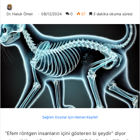
Dr. Haluk Ömer
08/12/2024
0
67
3 dakika okuma süresi
Sağlıklı Dostlar İçin Hemen Keşfet!
“Efem röntgen insanların içini gösteren bi şeydir” diyor