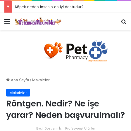
Köpek neden insanın en iyi dostudur?
Ana Sayfa
/
Makaleler
Makaleler
Röntgen. Nedir? Ne işe
yarar? Neden başvurulmalı?
Evcil Dostların İçin Profesyonel Ürünler