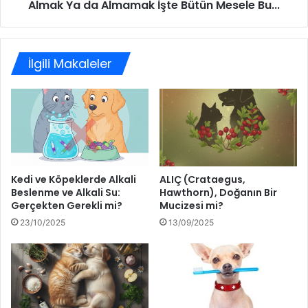
Almak Ya da Almamak İşte Bütün Mesele Bu...
İlgili Makaleler
Kedi ve Köpeklerde Alkali
ALIÇ (Crataegus,
Beslenme ve Alkali Su:
Hawthorn), Doğanın Bir
Gerçekten Gerekli mi?
Mucizesi mi?
23/10/2025
13/09/2025