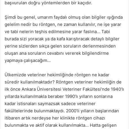
başvurulan doğru yöntemlerden bir kaçıdır.
Şimdi bu genel, umarım faydalı olmuş olan bilgiler ışığında
gelelim nedir bu röntgen, ne zaman kullanılır, ne işe yarar
ve tabi nelerin teşhis edilmesine yarar faslına… Tabi
burada sizi yoracak ya da kafa karıştıracak detaylı bilgiler
yerine sizlerden sıkça gelen soruların derlenmesinden
oluşan ana soruların cevabını vererek bilgilendirme
yapmaya çalışacağım…
Ülkemizde veteriner hekimliğinde röntgen ne kadar
süredir kullanılmaktadır? Röntgen veteriner hekimliğin de
ilk önce Ankara Üniversitesi Veteriner Fakültesi’nde 1940’lı
yıllarda kullanılmakla beraber 1990’lı yılların sonlarına
kadar istisnaları saymazsak sadece veteriner
fakültelerinde bulunmaktaydı. 2000’li yılların başlarından
itibaren artık nerdeyse her klinikte röntgen cihazı
bulunmakta ve aktif olarak kullanılmakta… Hatta gelişen