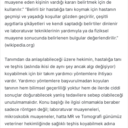
muayene eden kişinin vardığı kararı belirtmek için de
kullanılır.” “Belirli bir hastalığa tanı koymak için hastanın
geçmişi ve yaşadığı koşullar gözden geçirilir, çeşitli
aygıtlarla şikâyetleri ve kendi saptadığı belirtiler dinlenir
ve laboratuvar tekniklerinin yardımıyla ya da fiziksel
muayene sonucunda belirlenen bulgular değerlendirilir.”
(wikipedia.org)
Tanımdan da anlaşılabileceği üzere hekimin, hastalığa tanı
ve teşhis (aslında ikisi de aynı şey ancak algı değişiyor)
koyabilmek için bir takım yardımcı yöntemlere ihtiyacı
vardır. Yardımcı yöntemlere başvurulmadan koyulan
tanının hem bilimsel geçerliliği yoktur hem de ilerde ciddi
sonuçlar doğurabilecek yanlış tedavilere sebep olabileceği
unutulmamalıdır. Konu başlığı ile ilgisi olmamakla beraber
sadece röntgen değil; laboratuvar muayeneleri,
mikroskobik muayeneler, hatta MR ve Tomografi günümüz
veteriner hekimliğinde sağlıklı teşhis koyabilmek adına