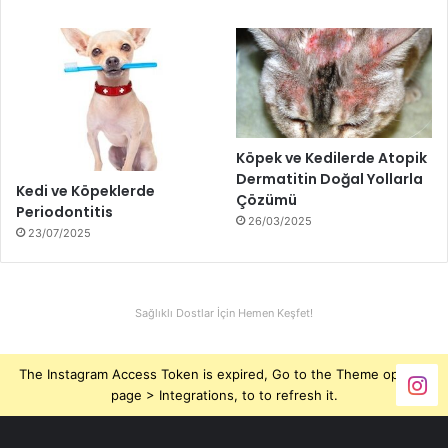
Köpek ve Kedilerde Atopik
Dermatitin Doğal Yollarla
Kedi ve Köpeklerde
Çözümü
Periodontitis
26/03/2025
23/07/2025
Sağlıklı Dostlar İçin Hemen Keşfet!
The Instagram Access Token is expired, Go to the Theme options
page > Integrations, to to refresh it.