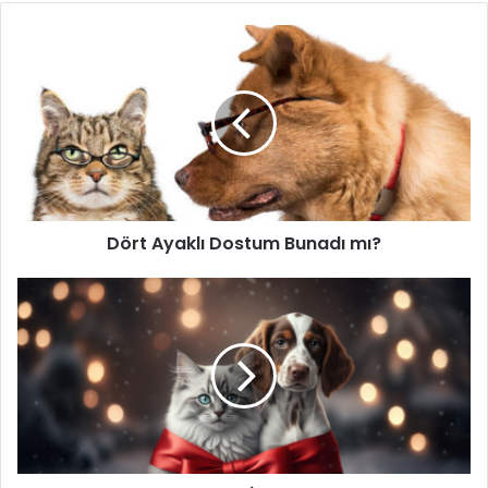
Dört Ayaklı Dostum Bunadı mı?