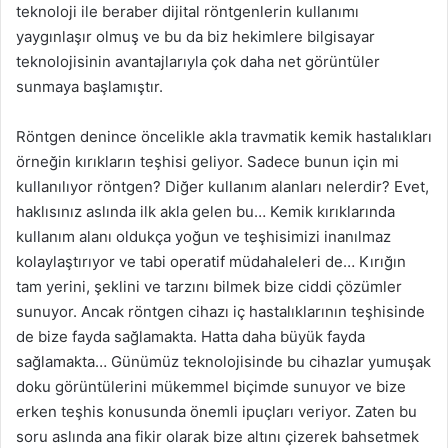
teknoloji ile beraber dijital röntgenlerin kullanımı
yaygınlaşır olmuş ve bu da biz hekimlere bilgisayar
teknolojisinin avantajlarıyla çok daha net görüntüler
sunmaya başlamıştır.
Röntgen denince öncelikle akla travmatik kemik hastalıkları
örneğin kırıkların teşhisi geliyor. Sadece bunun için mi
kullanılıyor röntgen? Diğer kullanım alanları nelerdir? Evet,
haklısınız aslında ilk akla gelen bu… Kemik kırıklarında
kullanım alanı oldukça yoğun ve teşhisimizi inanılmaz
kolaylaştırıyor ve tabi operatif müdahaleleri de… Kırığın
tam yerini, şeklini ve tarzını bilmek bize ciddi çözümler
sunuyor. Ancak röntgen cihazı iç hastalıklarının teşhisinde
de bize fayda sağlamakta. Hatta daha büyük fayda
sağlamakta… Günümüz teknolojisinde bu cihazlar yumuşak
doku görüntülerini mükemmel biçimde sunuyor ve bize
erken teşhis konusunda önemli ipuçları veriyor. Zaten bu
soru aslında ana fikir olarak bize altını çizerek bahsetmek