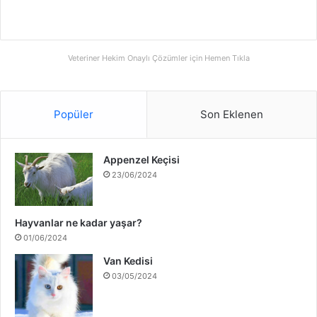
Veteriner Hekim Onaylı Çözümler için Hemen Tıkla
Popüler
Son Eklenen
Appenzel Keçisi
23/06/2024
Hayvanlar ne kadar yaşar?
01/06/2024
Van Kedisi
03/05/2024