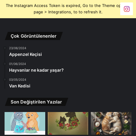
The Instagram Access Token is expired, Go to the Theme options
page > Integrations, to to refresh it.
Çok Görüntülenenler
23/06/2024
Appenzel Keçisi
01/06/2024
Hayvanlar ne kadar yaşar?
03/05/2024
Van Kedisi
Son Değiştirilen Yazılar