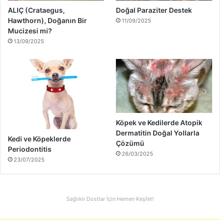
ALIÇ (Crataegus,
Doğal Paraziter Destek
Hawthorn), Doğanın Bir
11/09/2025
Mucizesi mi?
13/09/2025
Köpek ve Kedilerde Atopik
Dermatitin Doğal Yollarla
Kedi ve Köpeklerde
Çözümü
Periodontitis
26/03/2025
23/07/2025
Sağlıklı Dostlar İçin Hemen Keşfet!