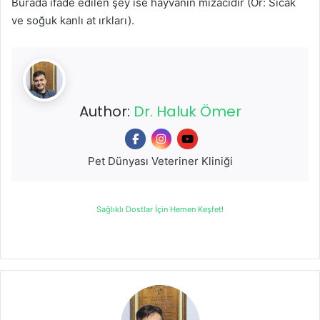
Burada ifade edilen şey ise hayvanın mizacıdır (Ör: Sıcak
ve soğuk kanlı at ırkları).
Author:
Dr. Haluk Ömer
Pet Dünyası Veteriner Kliniği
Sağlıklı Dostlar İçin Hemen Keşfet!