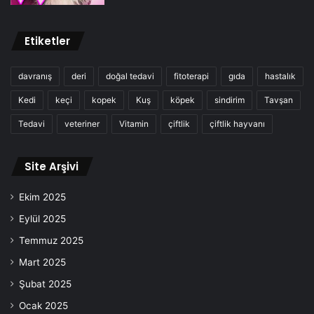
Etiketler
davranış
deri
doğal tedavi
fitoterapi
gıda
hastalık
Kedi
keçi
kopek
Kuş
köpek
sindirim
Tavşan
Tedavi
veteriner
Vitamin
çiftlik
çiftlik hayvanı
Site Arşivi
Ekim 2025
Eylül 2025
Temmuz 2025
Mart 2025
Şubat 2025
Ocak 2025