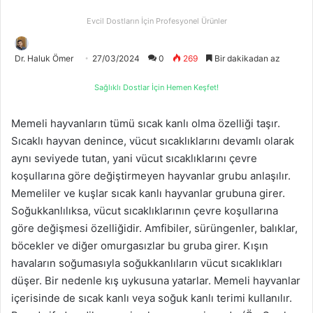
Evcil Dostların İçin Profesyonel Ürünler
Dr. Haluk Ömer
27/03/2024
0
269
Bir dakikadan az
Sağlıklı Dostlar İçin Hemen Keşfet!
Memeli hayvanların tümü sıcak kanlı olma özelliği taşır.
Sıcaklı hayvan denince, vücut sıcaklıklarını devamlı olarak
aynı seviyede tutan, yani vücut sıcaklıklarını çevre
koşullarına göre değiştirmeyen hayvanlar grubu anlaşılır.
Memeliler ve kuşlar sıcak kanlı hayvanlar grubuna girer.
Soğukkanlılıksa, vücut sıcaklıklarının çevre koşullarına
göre değişmesi özelliğidir. Amfibiler, sürüngenler, balıklar,
böcekler ve diğer omurgasızlar bu gruba girer. Kışın
havaların soğumasıyla soğukkanlıların vücut sıcaklıkları
düşer. Bir nedenle kış uykusuna yatarlar. Memeli hayvanlar
içerisinde de sıcak kanlı veya soğuk kanlı terimi kullanılır.