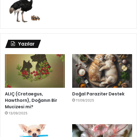
Yazılar
ALIÇ (Crataegus,
Doğal Paraziter Destek
Hawthorn), Doğanın Bir
11/09/2025
Mucizesi mi?
13/09/2025