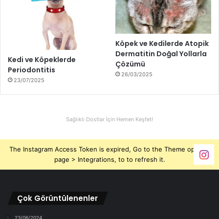
Köpek ve Kedilerde Atopik
Dermatitin Doğal Yollarla
Kedi ve Köpeklerde
Çözümü
Periodontitis
26/03/2025
23/07/2025
Sağlıklı Dostlar İçin Hemen Keşfet!
The Instagram Access Token is expired, Go to the Theme options
page > Integrations, to to refresh it.
Çok Görüntülenenler
23/06/2024