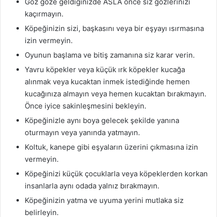
Göz göze geldiğinizde ASLA önce siz gözlerinizi
kaçırmayın.
Köpeğinizin sizi, başkasını veya bir eşyayı ısırmasına
izin vermeyin.
Oyunun başlama ve bitiş zamanına siz karar verin.
Yavru köpekler veya küçük ırk köpekler kucağa
alınmak veya kucaktan inmek istediğinde hemen
kucağınıza almayın veya hemen kucaktan bırakmayın.
Önce iyice sakinleşmesini bekleyin.
Köpeğinizle aynı boya gelecek şekilde yanına
oturmayın veya yanında yatmayın.
Koltuk, kanepe gibi eşyaların üzerini çıkmasına izin
vermeyin.
Köpeğinizi küçük çocuklarla veya köpeklerden korkan
insanlarla aynı odada yalnız bırakmayın.
Köpeğinizin yatma ve uyuma yerini mutlaka siz
belirleyin.