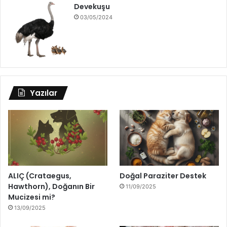
Devekuşu
03/05/2024
Yazılar
ALIÇ (Crataegus,
Doğal Paraziter Destek
Hawthorn), Doğanın Bir
11/09/2025
Mucizesi mi?
13/09/2025