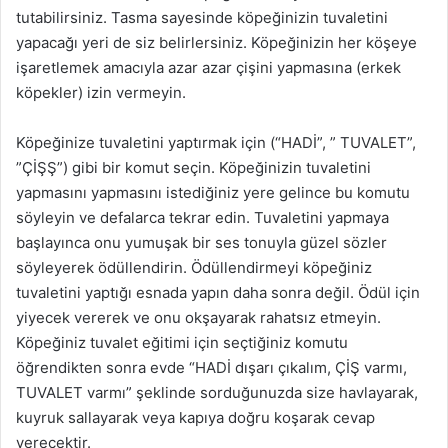
tutabilirsiniz. Tasma sayesinde köpeğinizin tuvaletini
yapacağı yeri de siz belirlersiniz. Köpeğinizin her köşeye
işaretlemek amacıyla azar azar çişini yapmasına (erkek
köpekler) izin vermeyin.
Köpeğinize tuvaletini yaptırmak için (“HADİ”, ” TUVALET”,
”ÇİŞŞ”) gibi bir komut seçin. Köpeğinizin tuvaletini
yapmasını yapmasını istediğiniz yere gelince bu komutu
söyleyin ve defalarca tekrar edin. Tuvaletini yapmaya
başlayınca onu yumuşak bir ses tonuyla güzel sözler
söyleyerek ödüllendirin. Ödüllendirmeyi köpeğiniz
tuvaletini yaptığı esnada yapın daha sonra değil. Ödül için
yiyecek vererek ve onu okşayarak rahatsız etmeyin.
Köpeğiniz tuvalet eğitimi için seçtiğiniz komutu
öğrendikten sonra evde “HADİ dışarı çıkalım, ÇİŞ varmı,
TUVALET varmı” şeklinde sorduğunuzda size havlayarak,
kuyruk sallayarak veya kapıya doğru koşarak cevap
verecektir.