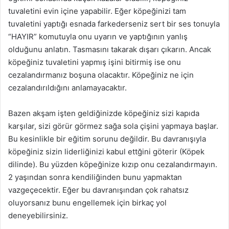
tuvaletini evin içine yapabilir. Eğer köpeğinizi tam
tuvaletini yaptığı esnada farkederseniz sert bir ses tonuyla
“HAYIR” komutuyla onu uyarın ve yaptığının yanlış
olduğunu anlatın. Tasmasını takarak dışarı çıkarın. Ancak
köpeğiniz tuvaletini yapmış işini bitirmiş ise onu
cezalandırmanız boşuna olacaktır. Köpeğiniz ne için
cezalandırıldığını anlamayacaktır.
Bazen akşam işten geldiğinizde köpeğiniz sizi kapıda
karşılar, sizi görür görmez sağa sola çişini yapmaya başlar.
Bu kesinlikle bir eğitim sorunu değildir. Bu davranışıyla
köpeğiniz sizin liderliğinizi kabul ettğini göterir (Köpek
dilinde). Bu yüzden köpeğinize kızıp onu cezalandırmayın.
2 yaşından sonra kendiliğinden bunu yapmaktan
vazgeçecektir. Eğer bu davranışından çok rahatsız
oluyorsanız bunu engellemek için birkaç yol
deneyebilirsiniz.