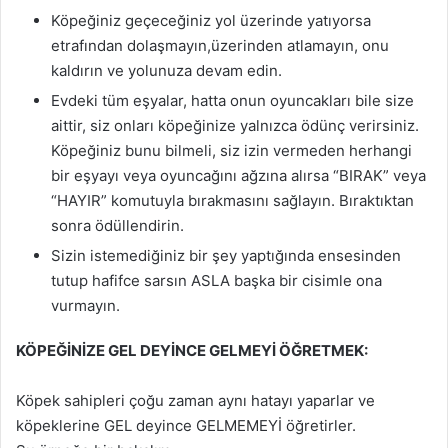
Köpeğiniz geçeceğiniz yol üzerinde yatıyorsa
etrafından dolaşmayın,üzerinden atlamayın, onu
kaldırın ve yolunuza devam edin.
Evdeki tüm eşyalar, hatta onun oyuncakları bile size
aittir, siz onları köpeğinize yalnızca ödünç verirsiniz.
Köpeğiniz bunu bilmeli, siz izin vermeden herhangi
bir eşyayı veya oyuncağını ağzına alırsa “BIRAK” veya
“HAYIR” komutuyla bırakmasını sağlayın. Bıraktıktan
sonra ödüllendirin.
Sizin istemediğiniz bir şey yaptığında ensesinden
tutup hafifce sarsın ASLA başka bir cisimle ona
vurmayın.
KÖPEĞİNİZE GEL DEYİNCE GELMEYİ ÖĞRETMEK:
Köpek sahipleri çoğu zaman aynı hatayı yaparlar ve
köpeklerine GEL deyince GELMEMEYİ öğretirler.