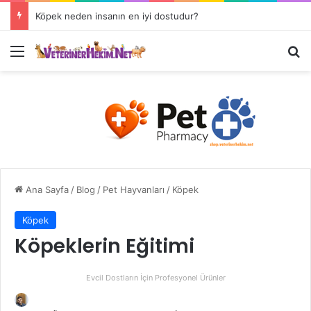
Köpek neden insanın en iyi dostudur?
Ana Sayfa
/
Blog
/
Pet Hayvanları
/
Köpek
Köpek
Köpeklerin Eğitimi
Evcil Dostların İçin Profesyonel Ürünler