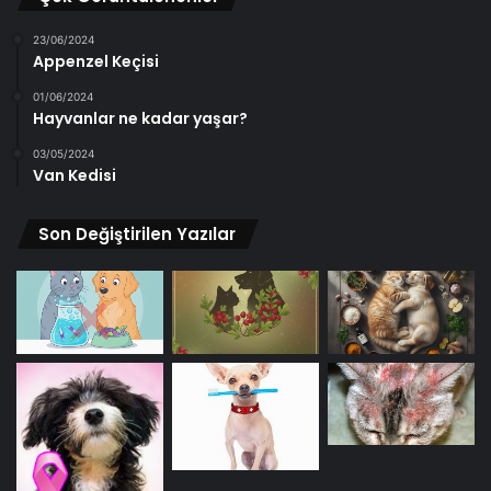
23/06/2024
Appenzel Keçisi
01/06/2024
Hayvanlar ne kadar yaşar?
03/05/2024
Van Kedisi
Son Değiştirilen Yazılar