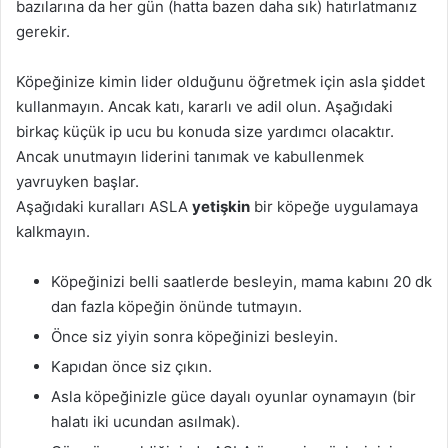
bazılarına da her gün (hatta bazen daha sık) hatırlatmanız
gerekir.
Köpeğinize kimin lider olduğunu öğretmek için asla şiddet
kullanmayın. Ancak katı, kararlı ve adil olun. Aşağıdaki
birkaç küçük ip ucu bu konuda size yardımcı olacaktır.
Ancak unutmayın liderini tanımak ve kabullenmek
yavruyken başlar.
Aşağıdaki kuralları ASLA
yetişkin
bir köpeğe uygulamaya
kalkmayın.
Köpeğinizi belli saatlerde besleyin, mama kabını 20 dk
dan fazla köpeğin önünde tutmayın.
Önce siz yiyin sonra köpeğinizi besleyin.
Kapıdan önce siz çıkın.
Asla köpeğinizle güce dayalı oyunlar oynamayın (bir
halatı iki ucundan asılmak).