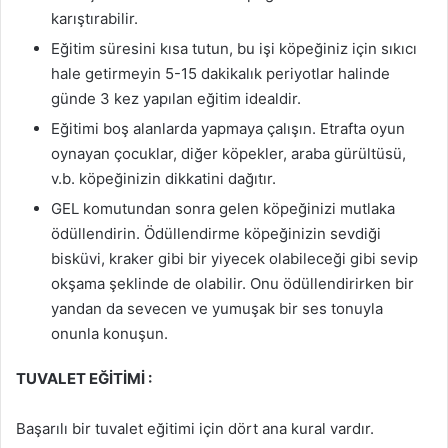
karıştırabilir.
Eğitim süresini kısa tutun, bu işi köpeğiniz için sıkıcı
hale getirmeyin 5-15 dakikalık periyotlar halinde
günde 3 kez yapılan eğitim idealdir.
Eğitimi boş alanlarda yapmaya çalışın. Etrafta oyun
oynayan çocuklar, diğer köpekler, araba gürültüsü,
v.b. köpeğinizin dikkatini dağıtır.
GEL komutundan sonra gelen köpeğinizi mutlaka
ödüllendirin. Ödüllendirme köpeğinizin sevdiği
bisküvi, kraker gibi bir yiyecek olabileceği gibi sevip
okşama şeklinde de olabilir. Onu ödüllendirirken bir
yandan da sevecen ve yumuşak bir ses tonuyla
onunla konuşun.
TUVALET EĞİTİMİ :
Başarılı bir tuvalet eğitimi için dört ana kural vardır.