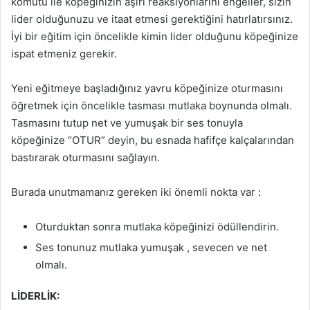
komutu ile köpeğinizin aşırı reaksiyonlarını engeller, sizin
lider olduğunuzu ve itaat etmesi gerektiğini hatırlatırsınız.
İyi bir eğitim için öncelikle kimin lider olduğunu köpeğinize
ispat etmeniz gerekir.
Yeni eğitmeye başladığınız yavru köpeğinize oturmasını
öğretmek için öncelikle tasması mutlaka boynunda olmalı.
Tasmasını tutup net ve yumuşak bir ses tonuyla
köpeğinize “OTUR” deyin, bu esnada hafifçe kalçalarından
bastırarak oturmasını sağlayın.
Burada unutmamanız gereken iki önemli nokta var :
Oturduktan sonra mutlaka köpeğinizi ödüllendirin.
Ses tonunuz mutlaka yumuşak , sevecen ve net
olmalı.
LİDERLİK: