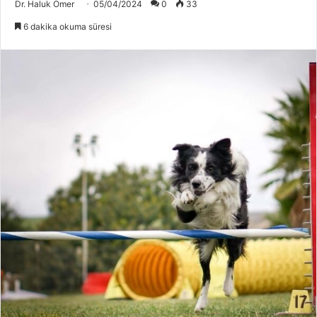
Dr. Haluk Ömer
05/04/2024
0
33
6 dakika okuma süresi