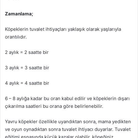
Zamanlama;
Köpeklerin tuvalet ihtiyaçları yaklaşık olarak yaşlarıyla
orantılıdır.
2 aylık = 2 saatte bir
3 aylık = 3 saatte bir
4 aylık = 4 saatte bir
6 – 8 aylığa kadar bu oran kabul edilir ve köpeklerin dışarı
çıkarılma saatleri bu orana göre belirlenebilir.
Yavru köpekler özellikle uyandıktan sonra, mama yedikten
ve oyun oynadıktan sonra tuvalet ihtiyacı duyarlar. Tuvalet
eğitimi esnasında küçük kazalar olabilir, köpeğiniz