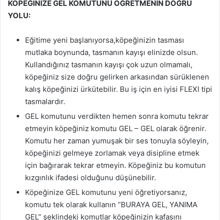
KÖPEĞİNİZE GEL KOMUTUNU ÖĞRETMENİN DOĞRU
YOLU:
Eğitime yeni başlanıyorsa,köpeğinizin tasması
mutlaka boynunda, tasmanın kayışı elinizde olsun.
Kullandığınız tasmanın kayışı çok uzun olmamalı,
köpeğiniz size doğru gelirken arkasından sürüklenen
kalış köpeğinizi ürkütebilir. Bu iş için en iyisi FLEXI tipi
tasmalardır.
GEL komutunu verdikten hemen sonra komutu tekrar
etmeyin köpeğiniz komutu GEL – GEL olarak öğrenir.
Komutu her zaman yumuşak bir ses tonuyla söyleyin,
köpeğinizi gelmeye zorlamak veya disipline etmek
için bağırarak tekrar etmeyin. Köpeğiniz bu komutun
kızgınlık ifadesi olduğunu düşünebilir.
Köpeğinize GEL komutunu yeni öğretiyorsanız,
komutu tek olarak kullanın “BURAYA GEL, YANIMA
GEL” şeklindeki komutlar köpeğinizin kafasını