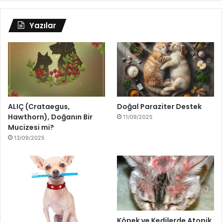
Yazılar
ALIÇ (Crataegus,
Doğal Paraziter Destek
Hawthorn), Doğanın Bir
11/09/2025
Mucizesi mi?
13/09/2025
Köpek ve Kedilerde Atopik