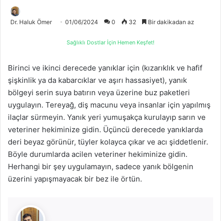
Dr. Haluk Ömer
01/06/2024
0
32
Bir dakikadan az
Sağlıklı Dostlar İçin Hemen Keşfet!
Birinci ve ikinci derecede yanıklar için (kızarıklık ve hafif
şişkinlik ya da kabarcıklar ve aşırı hassasiyet), yanık
bölgeyi serin suya batırın veya üzerine buz paketleri
uygulayın. Tereyağ, diş macunu veya insanlar için yapılmış
ilaçlar sürmeyin. Yanık yeri yumuşakça kurulayıp sarın ve
veteriner hekiminize gidin. Üçüncü derecede yanıklarda
deri beyaz görünür, tüyler kolayca çıkar ve acı şiddetlenir.
Böyle durumlarda acilen veteriner hekiminize gidin.
Herhangi bir şey uygulamayın, sadece yanık bölgenin
üzerini yapışmayacak bir bez ile örtün.