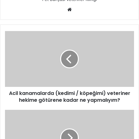
Acil kanamalarda (kedimi / köpeğimi) veteriner
hekime götürene kadar ne yapmalıyım?