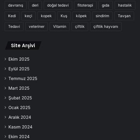
davranış
deri
doğal tedavi
fitoterapi
gıda
hastalık
Kedi
keçi
kopek
Kuş
köpek
sindirim
Tavşan
Tedavi
veteriner
Vitamin
çiftlik
çiftlik hayvanı
Site Arşivi
Ekim 2025
Eylül 2025
Temmuz 2025
Mart 2025
Şubat 2025
Ocak 2025
Aralık 2024
Kasım 2024
Ekim 2024