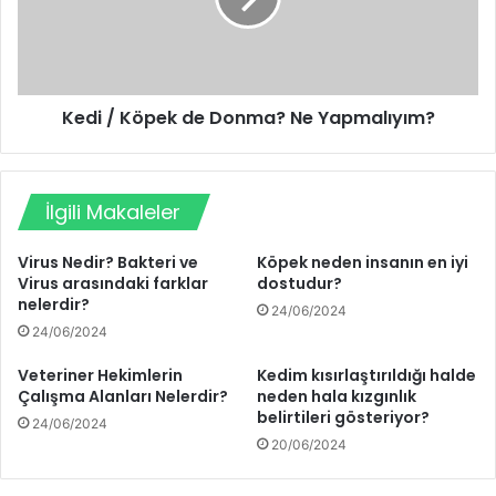
Kedi / Köpek de Donma? Ne Yapmalıyım?
İlgili Makaleler
Virus Nedir? Bakteri ve
Köpek neden insanın en iyi
Virus arasındaki farklar
dostudur?
nelerdir?
24/06/2024
24/06/2024
Veteriner Hekimlerin
Kedim kısırlaştırıldığı halde
Çalışma Alanları Nelerdir?
neden hala kızgınlık
belirtileri gösteriyor?
24/06/2024
20/06/2024