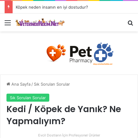
Köpek neden insanın en iyi dostudur?
Ana Sayfa
/
Sık Sorulan Sorular
Sık Sorulan Sorular
Kedi / Köpek de Yanık? Ne
Yapmalıyım?
Evcil Dostların İçin Profesyonel Ürünler