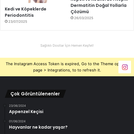
Dermatitin Doğal Yollarla
Kedi ve Köpeklerde
Çözümü
Periodontitis
26/03/2025
23/07/2025
Sağlıklı Dostlar İçin Hemen Keşfet!
The Instagram Access Token is expired, Go to the Theme options
page > Integrations, to to refresh it.
Çok Görüntülenenler
23/06/2024
Appenzel Keçisi
01/06/2024
Hayvanlar ne kadar yaşar?