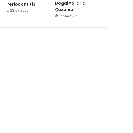
Doğal Yollarla
Periodontitis
Çözümü
23/07/2025
26/03/2025