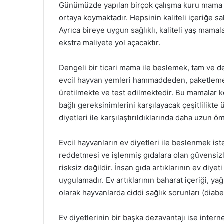
Günümüzde yapılan birçok çalışma kuru mama y
ortaya koymaktadır. Hepsinin kaliteli içeriğe s
Ayrıca bireye uygun sağlıklı, kaliteli yaş mama
ekstra maliyete yol açacaktır.
Dengeli bir ticari mama ile beslemek, tam ve d
evcil hayvan yemleri hammaddeden, paketleme v
üretilmekte ve test edilmektedir. Bu mamalar k
bağlı gereksinimlerini karşılayacak çeşitlilikte 
diyetleri ile karşılaştırıldıklarında daha uzun 
Evcil hayvanların ev diyetleri ile beslenmek i
reddetmesi ve işlenmiş gıdalara olan güvensizl
risksiz değildir. İnsan gıda artıklarının ev diy
uygulamadır. Ev artıklarının baharat içeriği, yağ
olarak hayvanlarda ciddi sağlık sorunları (diab
Ev diyetlerinin bir başka dezavantajı ise interne