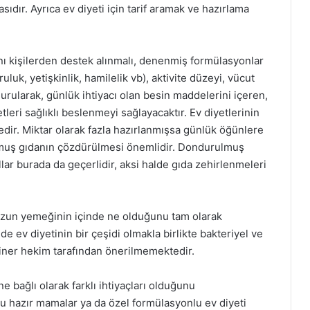
ıdır. Ayrıca ev diyeti için tarif aramak ve hazırlama
manı kişilerden destek alınmalı, denenmiş formülasyonlar
luk, yetişkinlik, hamilelik vb), aktivite düzeyi, vücut
ularak, günlük ihtiyacı olan besin maddelerini içeren,
leri sağlıklı beslenmeyi sağlayacaktır. Ev diyetlerinin
dir. Miktar olarak fazla hazırlanmışsa günlük öğünlere
uş gıdanın çözdürülmesi önemlidir. Dondurulmuş
lar burada da geçerlidir, aksi halde gıda zehirlenmeleri
nuzun yemeğinin içinde ne olduğunu tam olarak
de ev diyetinin bir çeşidi olmakla birlikte bakteriyel ve
iner hekim tarafından önerilmemektedir.
e bağlı olarak farklı ihtiyaçları olduğunu
u hazır mamalar ya da özel formülasyonlu ev diyeti