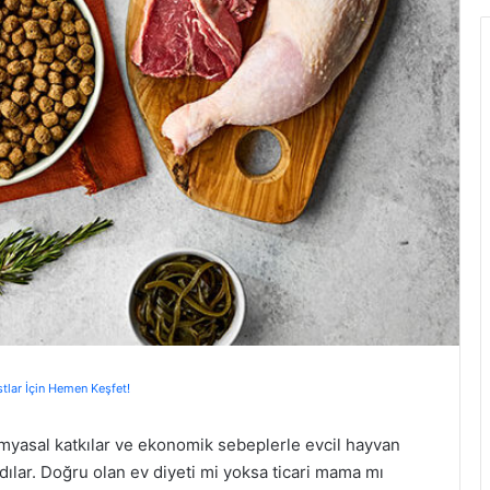
stlar İçin Hemen Keşfet!
 kimyasal katkılar ve ekonomik sebeplerle evcil hayvan
dılar. Doğru olan ev diyeti mi yoksa ticari mama mı