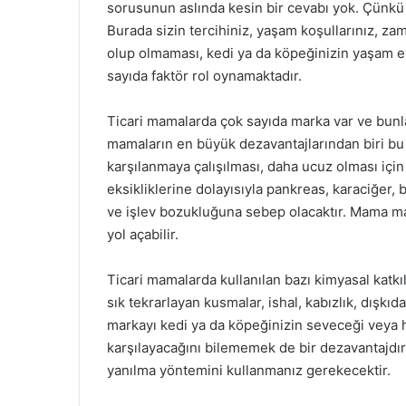
sorusunun aslında kesin bir cevabı yok. Çünkü 
Burada sizin tercihiniz, yaşam koşullarınız, za
olup olmaması, kedi ya da köpeğinizin yaşam e
sayıda faktör rol oynamaktadır.
Ticari mamalarda çok sayıda marka var ve bunlar
mamaların en büyük dezavantajlarından biri bu 
karşılanmaya çalışılması, daha ucuz olması için
eksikliklerine dolayısıyla pankreas, karaciğer
ve işlev bozukluğuna sebep olacaktır. Mama mal
yol açabilir.
Ticari mamalarda kullanılan bazı kimyasal katk
sık tekrarlayan kusmalar, ishal, kabızlık, dışkıd
markayı kedi ya da köpeğinizin seveceği veya h
karşılayacağını bilememek de bir dezavantajdı
yanılma yöntemini kullanmanız gerekecektir.