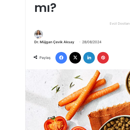
mı?
Evcil Dostları
Dr. Müjgan Çevik Aksay
28/08/2024
Paylaş