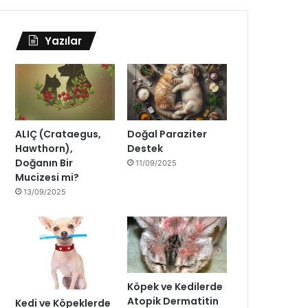
Yazılar
ALIÇ (Crataegus,
Doğal Paraziter
Hawthorn),
Destek
Doğanın Bir
11/09/2025
Mucizesi mi?
13/09/2025
Köpek ve Kedilerde
Atopik Dermatitin
Kedi ve Köpeklerde