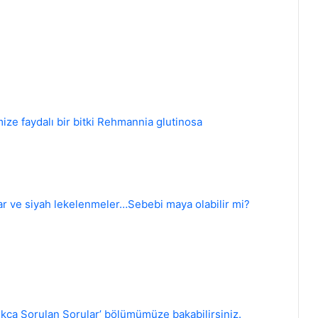
ize faydalı bir bitki Rehmannia glutinosa
ar ve siyah lekelenmeler…Sebebi maya olabilir mi?
ıkça Sorulan Sorular’ bölümümüze bakabilirsiniz.