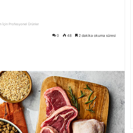
n İçin Profesyonel Ürünler
0
48
2 dakika okuma süresi