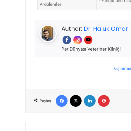
* Alerjik deri has
Problemleri
Author:
Dr. Haluk Ömer
Pet Dünyası Veteriner Kliniği
Sağlıklı Do
Paylaş