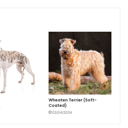
Wheaten Terrier (Soft-
Coated)
4
02/04/2024