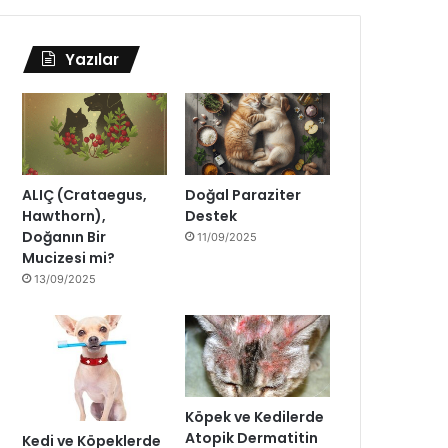
Yazılar
ALIÇ (Crataegus,
Doğal Paraziter
Hawthorn),
Destek
Doğanın Bir
11/09/2025
Mucizesi mi?
13/09/2025
Köpek ve Kedilerde
Atopik Dermatitin
Kedi ve Köpeklerde