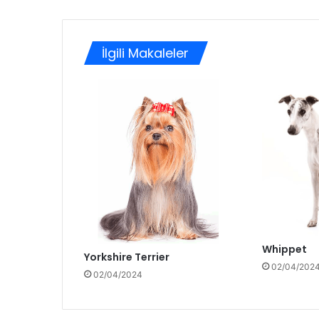
İlgili Makaleler
Whippet
Yorkshire Terrier
02/04/202
02/04/2024