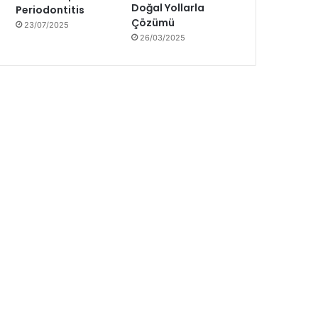
Doğal Yollarla
Periodontitis
Çözümü
23/07/2025
26/03/2025