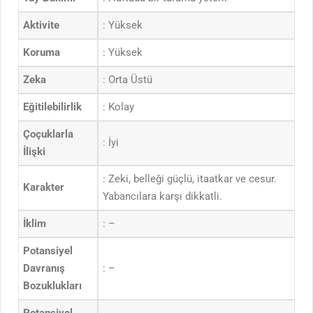
Aktivite
: Yüksek
Koruma
: Yüksek
Zeka
: Orta Üstü
Eğitilebilirlik
: Kolay
Çoçuklarla
: İyi
İlişki
: Zeki, belleği güçlü, itaatkar ve cesur.
Karakter
Yabancılara karşı dikkatli.
İklim
: –
Potansiyel
Davranış
: –
Bozuklukları