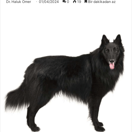
Dr. Haluk Ömer
01/04/2024
0
19
Bir dakikadan az