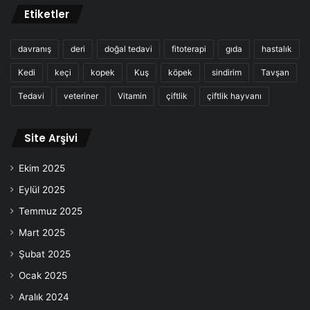
Etiketler
davranış
deri
doğal tedavi
fitoterapi
gıda
hastalık
Kedi
keçi
kopek
Kuş
köpek
sindirim
Tavşan
Tedavi
veteriner
Vitamin
çiftlik
çiftlik hayvanı
Site Arşivi
Ekim 2025
Eylül 2025
Temmuz 2025
Mart 2025
Şubat 2025
Ocak 2025
Aralık 2024