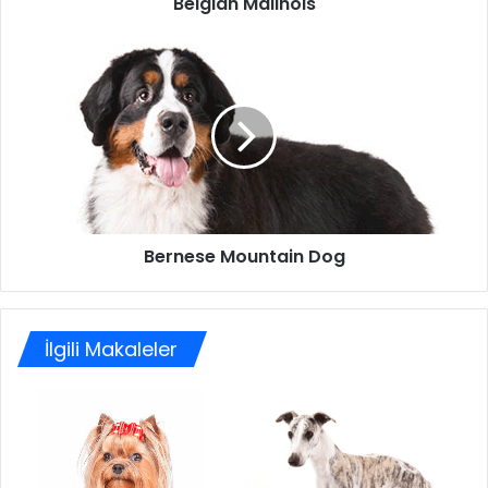
Belgian Malinois
Bernese Mountain Dog
İlgili Makaleler