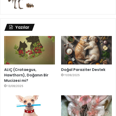
Yazılar
ALIÇ (Crataegus,
Doğal Paraziter Destek
Hawthorn), Doğanın Bir
11/09/2025
Mucizesi mi?
13/09/2025