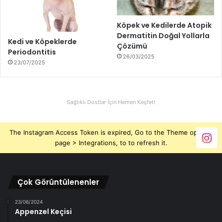
Köpek ve Kedilerde Atopik
Dermatitin Doğal Yollarla
Kedi ve Köpeklerde
Çözümü
Periodontitis
26/03/2025
23/07/2025
Sağlıklı Dostlar İçin Hemen Keşfet!
The Instagram Access Token is expired, Go to the Theme options
page > Integrations, to to refresh it.
Çok Görüntülenenler
23/06/2024
Appenzel Keçisi